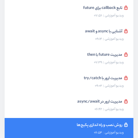
تابع callback برای future
ویدیو آموزشی
07:56
آشنایی با async و await
ویدیو آموزشی
09:14
مدیریت future با then
ویدیو آموزشی
07:39
مدیریت ارور با try/catch
ویدیو آموزشی
09:02
مدیریت ارور در async/await
ویدیو آموزشی
06:42
روش نصب و راه اندازی پکیج‌ها
ویدیو آموزشی
06:54