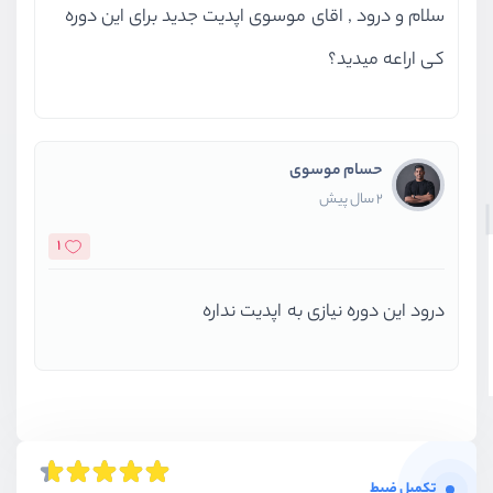
سلام و درود , اقای موسوی اپدیت جدید برای این دوره
کی اراعه میدید؟
حسام موسوی
2 سال پیش
1
درود این دوره نیازی به اپدیت نداره
تکمیل ضبط