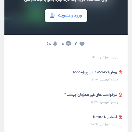
بخش هفتم
شی گرایی
ورود و عضویت
بخش هشتم
پروژه : ساخت برنامه todo
بخش نهم
مباحث پیشرفته دارت
68
4
0
چرا پروژه را تکه تکه کنیم؟
ویدیو آموزشی
04:11
روش تکه تکه کردن پروژه todo
ویدیو آموزشی
12:00
درخواست های غیر همزمان چیست ؟
ویدیو آموزشی
06:28
آشنایی با future
ویدیو آموزشی
10:29