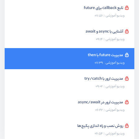
تابع callback برای future
ویدیو آموزشی
07:56
آشنایی با async و await
ویدیو آموزشی
09:14
مدیریت future با then
ویدیو آموزشی
07:39
مدیریت ارور با try/catch
ویدیو آموزشی
09:02
مدیریت ارور در async/await
ویدیو آموزشی
06:42
روش نصب و راه اندازی پکیج‌ها
ویدیو آموزشی
06:54