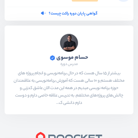
گواهی پایان دوره راکت چیست؟
حسام موسوی
مدرس دوره
بیشتر از ۱۵ سال هست که در حال برنامه‌نویسی و انجام پروژه های
مختلف هستم و ۱۰ سالی هست که آموزش برنامه‌نویسی به علاقمندان
حوزه برنامه نویسی میدیم در همه این مدت الان عاشق کدزنی و
چالش‌های پروژه‌های مختلفم. به تدریس علاقه خاصی دارم و دوست
دارم دانشی ک...