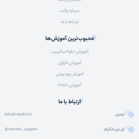
درباره راکت
ارتباط با ما
محبوب‌ترین آموزش‌ها
آموزش جاوا اسکریپت
آموزش لاراول
آموزش وردپرس
آموزش react
ارتباط با ما
ایمیل:
info@roocket.ir
آی دی تلگرام:
@roocket_support