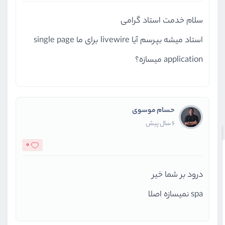
سلام خدمت استاد گرامی
استاد میشه بپرسم آیا livewire برای ما single page
application میسازه؟
حسام موسوی
6 سال پیش
0
درود بر شما خیر
spa نمیسازه اصلا