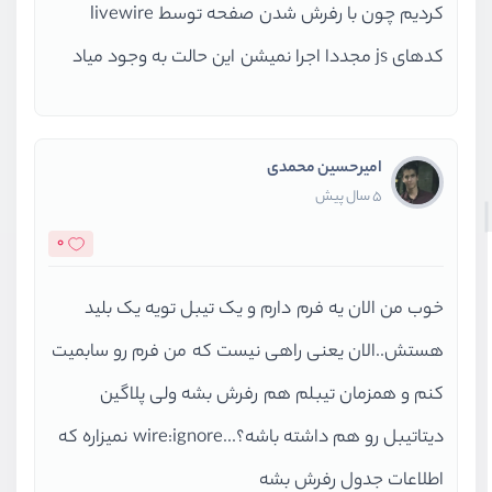
کردیم چون با رفرش شدن صفحه توسط livewire
کدهای js مجددا اجرا نمیشن این حالت به وجود میاد
امیرحسین محمدی
5 سال پیش
0
خوب من الان یه فرم دارم و یک تیبل تویه یک بلید
هستش..الان یعنی راهی نیست که من فرم رو سابمیت
کنم و همزمان تیبلم هم رفرش بشه ولی پلاگین
دیتاتیبل رو هم داشته باشه؟...wire:ignore نمیزاره که
اطلاعات جدول رفرش بشه