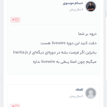
حسام موسوی
6 سال پیش
0
درود بر شما
دقت کنید این دوره livewire هست
بنابراین اگر فرصت بشه در دوره‌ای دیگه‌ای از Inertia.js
میگیم چون اصلا ربطی به livewire نداره
nbali
6 سال پیش
0