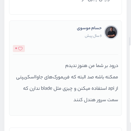
حسام موسوی
6 سال پیش
0
درود بر شما من هنوز ندیدم
ممکنه باشه صد البته که فریمورک‌های جاوااسکریپتی
از api استفاده میکنن و چیزی مثل blade ندارن که
سمت سرور هندل کنند