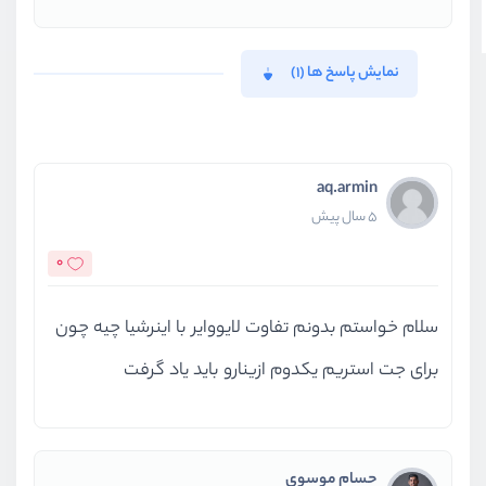
نمایش پاسخ ها (1)
aq.armin
5 سال پیش
0
سلام خواستم بدونم تفاوت لایووایر با اینرشیا چیه چون
برای جت استریم یکدوم ازینارو باید یاد گرفت
حسام موسوی