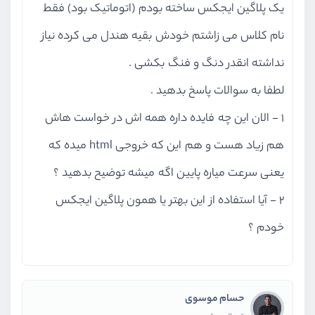
یک پلاگین ایجکس ساخته بودم (اتوماتیک بود) فقط
نام کلاس می زاشتم خودش بقیه هندل می کرده نیاز
نداشته انقدر دنگ و فنگ بکشی .
لطفا به سوالات پاسخ بدهید .
1 - الان این چه فایده داره همه اش در خواست هاش
هم زیاد هست و هم این که خروجی html میده که
یعنی سرعت میاره پایین اگه میشه توضیح بدهید ؟
2 - آیا استفاده از این بهتر یا همون پلاگین ایجکس
خودم ؟
حسام موسوی