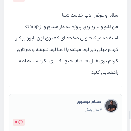
سلام و عرض ادب خدمت شما
من لایو وایر رو روی پروژم به کار میبرم و از xampp
استفاده میکنم ولی صفحه ای که توی اون لایووایر کار
کردم خیلی دیر لود میشه یا اصلا لود نمیشه و هرکاری
کردم توی فایل php.ini هیچ تغییری نکرد میشه لطفا
راهنمایی کنید
حسام موسوی
4 سال پیش
0