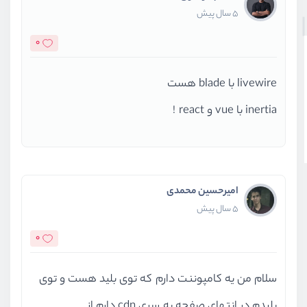
5 سال پیش
0
livewire با blade هست
inertia با vue و react !
امیرحسین محمدی
5 سال پیش
0
سلام من یه کامپوننت دارم که توی بلید هست و توی
بلیدم در انتهای صفحه یه سری cdn دارم از