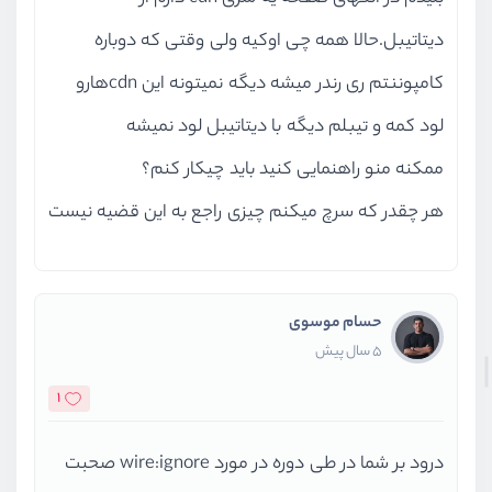
دیتاتیبل.حالا همه چی اوکیه ولی وقتی که دوباره
کامپوننتم ری رندر میشه دیگه نمیتونه این cdnهارو
لود کمه و تیبلم دیگه با دیتاتیبل لود نمیشه
ممکنه منو راهنمایی کنید باید چیکار کنم؟
هر چقدر که سرچ میکنم چیزی راجع به این قضیه نیست
حسام موسوی
5 سال پیش
1
درود بر شما در طی دوره در مورد wire:ignore صحبت