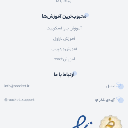
ارتباط با ما
محبوب‌ترین آموزش‌ها
آموزش جاوا اسکریپت
آموزش لاراول
آموزش وردپرس
آموزش react
ارتباط با ما
ایمیل:
info@roocket.ir
آی دی تلگرام:
@roocket_support