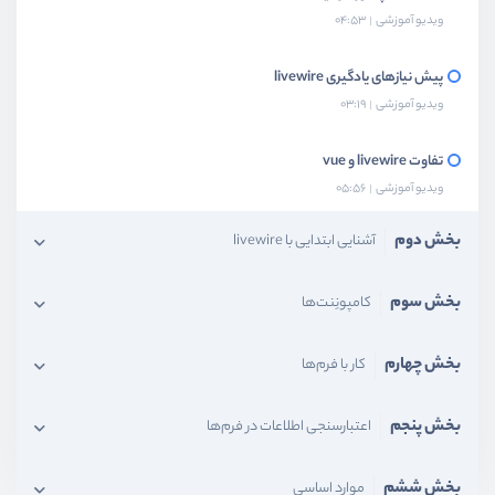
ویدیو آموزشی
04:53
پیش نیاز‌های یادگیری livewire
ویدیو آموزشی
03:19
تفاوت livewire و vue
ویدیو آموزشی
05:56
بخش دوم
آشنایی ابتدایی با livewire
بخش سوم
کامپونِنت‌ها
بخش چهارم
کار با فرم‌ها
بخش پنجم
اعتبارسنجی اطلاعات در فرم‌ها
بخش ششم
موارد اساسی