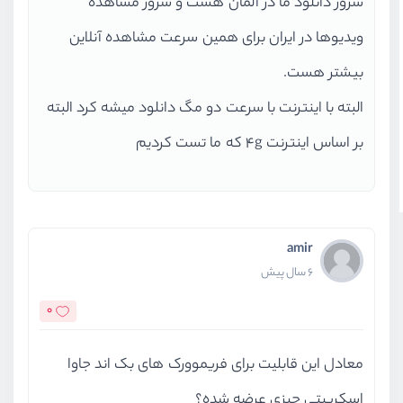
سرور دانلود ما در آلمان هست و سرور مشاهده
ویدیوها در ایران برای همین سرعت مشاهده آنلاین
بیشتر هست.
البته با اینترنت با سرعت دو مگ دانلود میشه کرد البته
بر اساس اینترنت 4g که ما تست کردیم
amir
6 سال پیش
0
معادل این قابلیت برای فریموورک های بک اند جاوا
اسکریپتی چیزی عرضه شده؟