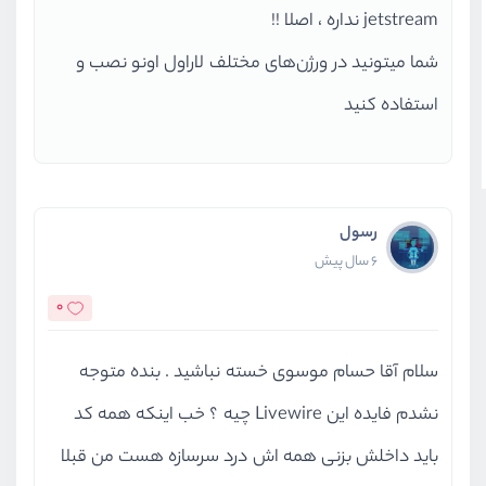
jetstream نداره ، اصلا !!
شما میتونید در ورژن‌های مختلف لاراول اونو نصب و
استفاده کنید
رسول
6 سال پیش
0
سلام آقا حسام موسوی خسته نباشید . بنده متوجه
نشدم فایده این Livewire چیه ؟ خب اینکه همه کد
باید داخلش بزنی همه اش درد سرسازه هست من قبلا