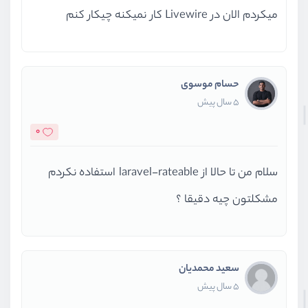
میکردم الان در Livewire کار نمیکنه چیکار کنم
حسام موسوی
5 سال پیش
0
سلام من تا حالا از laravel-rateable استفاده نکردم
مشکلتون چیه دقیقا ؟
سعید محمدیان
5 سال پیش