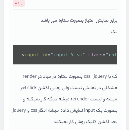
0
برای نمایش امتیاز بصورت ستاره می باشد
یک
 <
input
id
=
"input-۷-sm"
class
=
"rating 
که با css , jquery بصورت ستاره در میاد در render
مشکلی در نمایش نیست ولی زمانی اکشن click اجرا
میشه و لیست rerender میشه دیگه کار نمیکنه و
بصورت یک input نمایش داده میشه انگار css و jquery
بعد اکشن کلیک روش کار نمیکنه