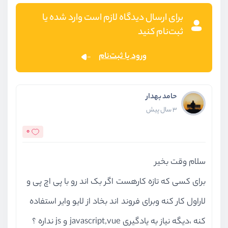
برای ارسال دیدگاه لازم است وارد شده یا
ثبت‌نام کنید
ورود یا ثبت‌نام
حامد بهدار
3 سال پیش
0
سلام وقت بخیر
برای کسی که تازه کارهست اگر بک اند رو با پی اچ پی و
لاراول کار کنه وبرای فروند اند بخاد از لایو وایر استفاده
کنه ،دیگه نیاز به یادگیری javascript,vue و js نداره ؟