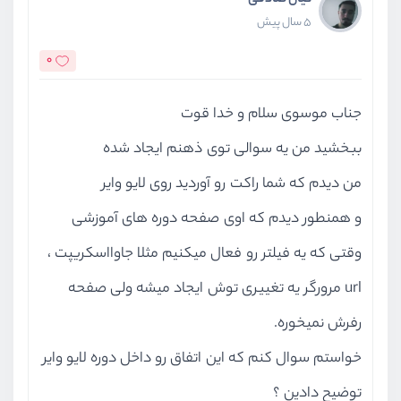
کیان صادقی
5 سال پیش
0
جناب موسوی سلام و خدا قوت
ببخشید من یه سوالی توی ذهنم ایجاد شده
من دیدم که شما راکت رو آوردید روی لایو وایر
و همنطور دیدم که اوی صفحه دوره های آموزشی
وقتی که یه فیلتر رو فعال میکنیم مثلا جاوااسکریپت ،
url مرورگر یه تغییری توش ایجاد میشه ولی صفحه
رفرش نمیخوره.
خواستم سوال کنم که این اتفاق رو داخل دوره لایو وایر
توضیح دادین ؟