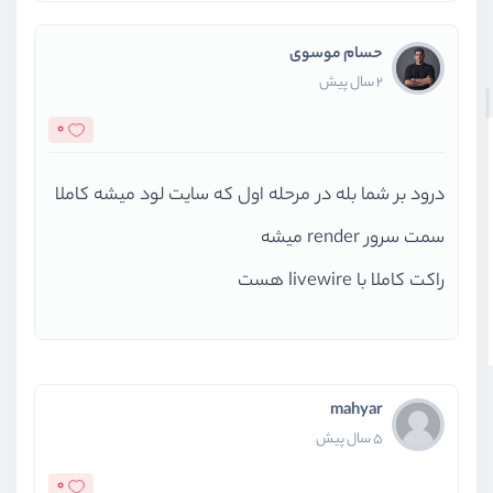
حسام موسوی
2 سال پیش
0
درود بر شما بله در مرحله اول که سایت لود میشه کاملا
سمت سرور render میشه
راکت کاملا با livewire هست
mahyar
5 سال پیش
0