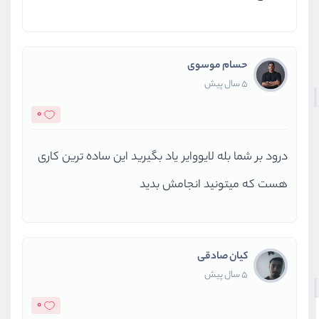
حسام موسوی
5 سال پیش
0
درود بر شما بله لایووایر یاد بگیرید این ساده ترین کاری
هست که میتونید انجامش بدید
کیان صادقی
5 سال پیش
0