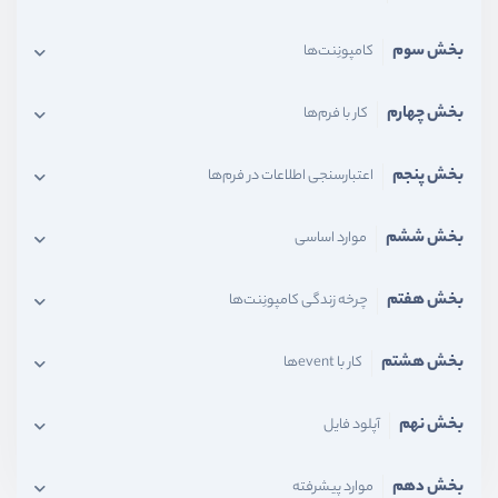
بخش سوم
کامپونِنت‌ها
بخش چهارم
کار با فرم‌ها
بخش پنجم
اعتبارسنجی اطلاعات در فرم‌ها
بخش ششم
موارد اساسی
بخش هفتم
چرخه زندگی کامپونِنت‌ها
بخش هشتم
کار با eventها
بخش نهم
آپلود فایل
بخش دهم
موارد پیشرفته