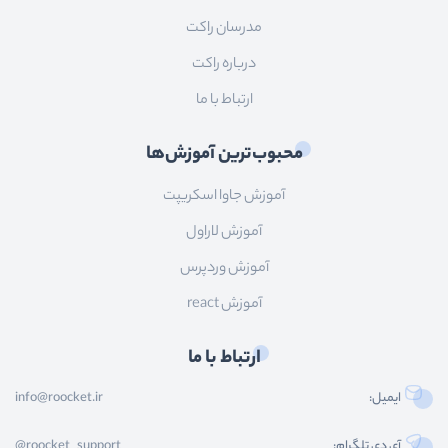
مدرسان راکت
درباره راکت
ارتباط با ما
محبوب‌ترین آموزش‌ها
آموزش جاوا اسکریپت
آموزش لاراول
آموزش وردپرس
آموزش react
ارتباط با ما
ایمیل:
info@roocket.ir
آی دی تلگرام:
@roocket_support