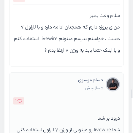
سلام وقت بخیر
من ی پروژه دارم که همچنان ادامه داره و با لاراول 7
هست ، خواستم بپرسم میتونم livewire استفاده کنم
و یا اینک حتما باید به ورژن 8 ارتقا بدم ؟
حسام موسوی
5 سال پیش
1
درود بر شما
شما livewire رو میتونی از ورژن 7 لاراول استفاده کنی