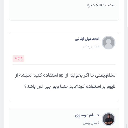
سمت vue میره
اسماعیل ایلانی
6 سال پیش
0
سلام.یعنی ما اگر بخوایم از apiاستفاده کنیم نمیشه از
لایووایر استفاده کرد؟باید حتما ویو جی اس باشه؟
حسام موسوی
6 سال پیش