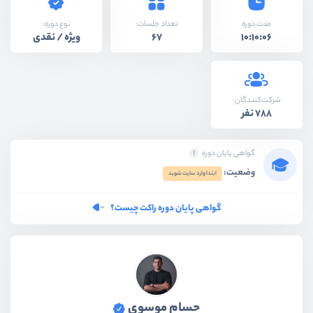
نوع دوره:
مدت دوره
تعداد جلسات:
ویژه / نقدی
67
10:10:06
شرکت‌کنندگان:
788 نفر
گواهی پایان دوره
وضعیت:
ابتدا وارد سایت شوید
گواهی پایان دوره راکت چیست؟
حسام موسوی