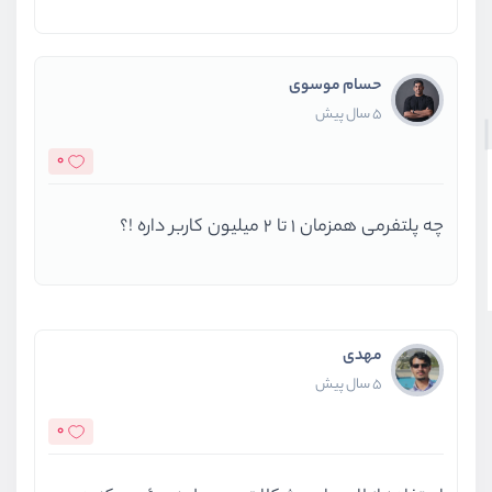
حسام موسوی
5 سال پیش
0
چه پلتفرمی همزمان 1 تا 2 میلیون کاربر داره !؟
مهدی
5 سال پیش
0