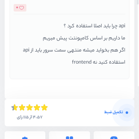
0
api چرا باید اصلا استفاده کرد ؟
ما داریم بر اساس کامپونتت پیش میریم
اگر هم بخواید میشه منتهی سمت سرور باید از api
استفاده کنید نه frontend
تکمیل ضبط
4.57 از 115 رای