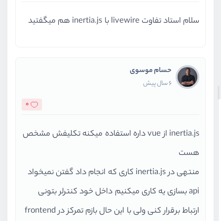
سلام استاد تفاوت livewire با inertia.js هم میگفتید
حسام موسوی
6 سال پیش
0
inertia.js از vue داره استفاده میکنه تکلیفش مشخص
هست
منتهی در inertia.js کاری که انجام داد گفتن نمیخواد
api بسازی یه کاری میکنیم داخل خود کنترلر بتونی
ارتباط برقرار کنی ولی با این حال بازم تمرکز در frontend