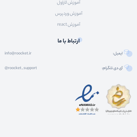
آموزش لاراول
آموزش وردپرس
آموزش react
ارتباط با ما
ایمیل:
info@roocket.ir
آی دی تلگرام:
@roocket_support
کليه حقوق محصولات و محتوای اين سایت متعلق به راکت می باشد و هر گونه کپی برداری از
محتوا و محصولات سایت غیر مجاز و بدون رضایت ماست.