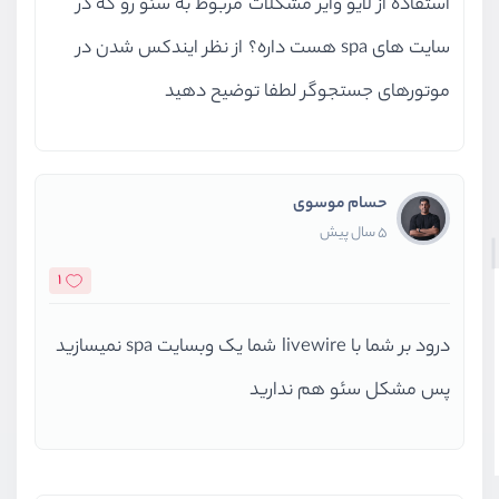
استفاده از لایو وایر مشکلات مربوط به سئو رو که در
سایت های spa هست داره؟ از نظر ایندکس شدن در
موتورهای جستجوگر لطفا توضیح دهید
حسام موسوی
5 سال پیش
1
درود بر شما با livewire شما یک وبسایت spa نمیسازید
پس مشکل سئو هم ندارید