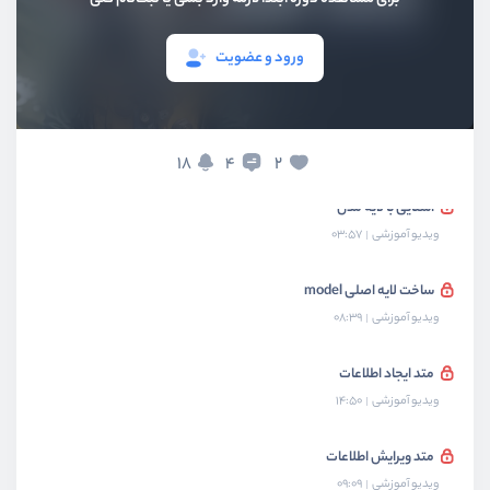
بخش پنجم
پیاده‌سازی لایه view
ورود و عضویت
بخش ششم
پیاده‌سازی migration
بخش هفتم
پیاده‌سازی لایه model
18
2
4
آشنایی با لایه مدل
ویدیو آموزشی
03:57
ساخت لایه اصلی model
ویدیو آموزشی
08:39
متد ایجاد اطلاعات
ویدیو آموزشی
14:50
متد ویرایش اطلاعات
ویدیو آموزشی
09:09