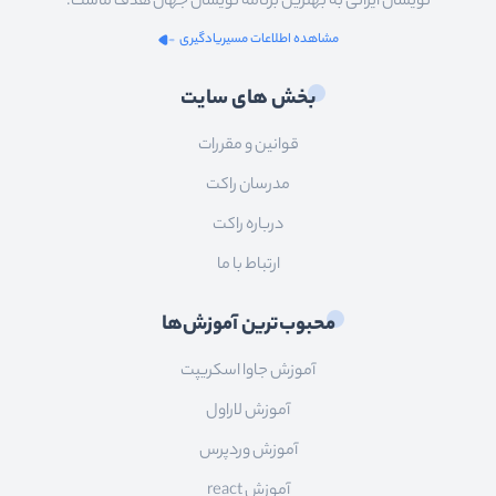
نویسان ایرانی به بهترین برنامه نویسان جهان هدف ماست.
مشاهده اطلاعات مسیریادگیری
بخش های سایت
قوانین و مقررات
مدرسان راکت
درباره راکت
ارتباط با ما
محبوب‌ترین آموزش‌ها
آموزش جاوا اسکریپت
آموزش لاراول
آموزش وردپرس
آموزش react