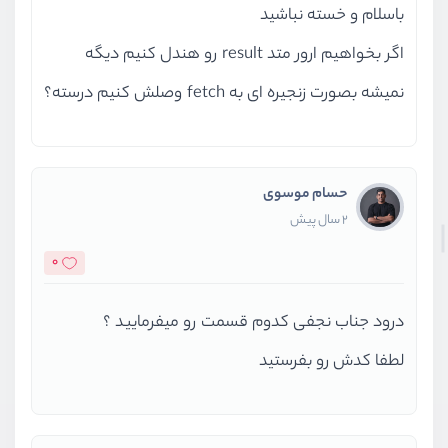
باسلام و خسته نباشید
اگر بخواهیم ارور متد result رو هندل کنیم دیگه
نمیشه بصورت زنجیره ای به fetch وصلش کنیم درسته؟
حسام موسوی
2 سال پیش
0
درود جناب نجفی کدوم قسمت رو میفرمایید ؟
لطفا کدش رو بفرستید