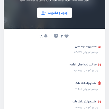
بخش پنجم
پیاده‌سازی لایه view
ورود و عضویت
بخش ششم
پیاده‌سازی migration
بخش هفتم
پیاده‌سازی لایه model
18
2
0
آشنایی با لایه مدل
ویدیو آموزشی
03:57
ساخت لایه اصلی model
ویدیو آموزشی
08:39
متد ایجاد اطلاعات
ویدیو آموزشی
14:50
متد ویرایش اطلاعات
ویدیو آموزشی
09:09