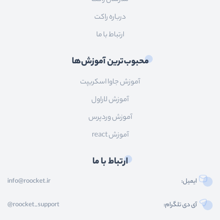
درباره راکت
ارتباط با ما
محبوب‌ترین آموزش‌ها
آموزش جاوا اسکریپت
آموزش لاراول
آموزش وردپرس
آموزش react
ارتباط با ما
ایمیل:
info@roocket.ir
آی دی تلگرام:
@roocket_support