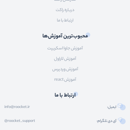
درباره راکت
ارتباط با ما
محبوب‌ترین آموزش‌ها
آموزش جاوا اسکریپت
آموزش لاراول
آموزش وردپرس
آموزش react
ارتباط با ما
ایمیل:
info@roocket.ir
آی دی تلگرام:
@roocket_support