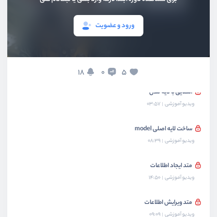
بخش پنجم
پیاده‌سازی لایه view
ورود و عضویت
بخش ششم
پیاده‌سازی migration
بخش هفتم
پیاده‌سازی لایه model
18
5
0
آشنایی با لایه مدل
ویدیو آموزشی
03:57
ساخت لایه اصلی model
ویدیو آموزشی
08:39
متد ایجاد اطلاعات
ویدیو آموزشی
14:50
متد ویرایش اطلاعات
ویدیو آموزشی
09:09