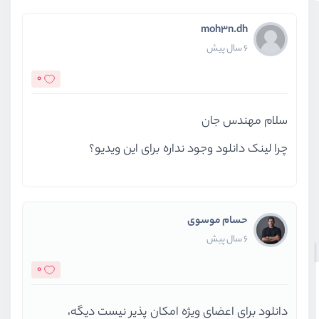
moh3n.dh
6 سال پیش
0
سلام مهندس جان
چرا لینک دانلود وجود نداره برای این ویدیو؟
حسام موسوی
6 سال پیش
0
دانلود برای اعضای ویژه امکان پذیر نیست دیگه‌،