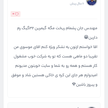
6 سال پیش
0
مهندس جان پشمام ریخت مگه گیمرین ۳۲گیگ رم
دارین😁
اقا خواستم ازتون یه تشکر ویژه کنم اقای موسوی من
تقریبا دو ماهی هست که تو یه شرکت خوب مشغول
کار هستم و همه رو به شما و سایت خوبتون مدیونم
امیدوارم هر جای این کره ی خاکی هستین شاد و موفق
و پیروز باشین🌹