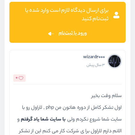
برای ارسال دیدگاه لازم است وارد شده یا
ثبت‌نام کنید
ورود یا ثبت‌نام
wizard2000
3 سال پیش
0
سلام وقت بخیر
اول تشکر کامل از دوره هاتون من php , لاراول رو با
سایت شما شروع نکردم ولی
با سایت شما یاد گرفتم
و
الانم دارم لاراول برا ی شرکت کار می کنم این از تشکر