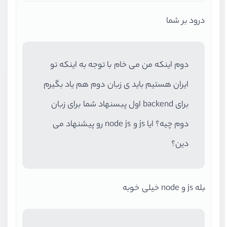
درود بر شما
دوم اینکه من می خام با توجه به اینکه تو
ایران هستیم باید ی زبان دوم هم یاد بگیرم
برای backend اول پبسنهاد شما برای زبان
دوم چیه؟ ایا js و node js رو پیشنهاد می
دین؟
ٰبله js و node خیلی خوبه