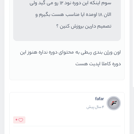
سوم اینکه این دوره نود 12 رو می گید ولی
الان 18 اومده ایا مناسب هست بگیرم و
تصمیم دارین بروزش کنین ؟
اون ورژن بندی ربطی به محتوای دوره نداره هنوز این
دوره کاملا اپدیت هست
fafar
4 سال پیش
0