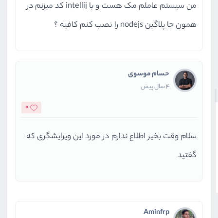
من سیستم عاملم مک هست و با intellij کد میزنم در
همون جا پلاگین nodejs را نصب کنم کافیه ؟
حسام موسوی
4 سال پیش
0
سلام وقت بخیر اطلاع ندارم در مورد این ویرایشگری که
گفتید
Aminfrp