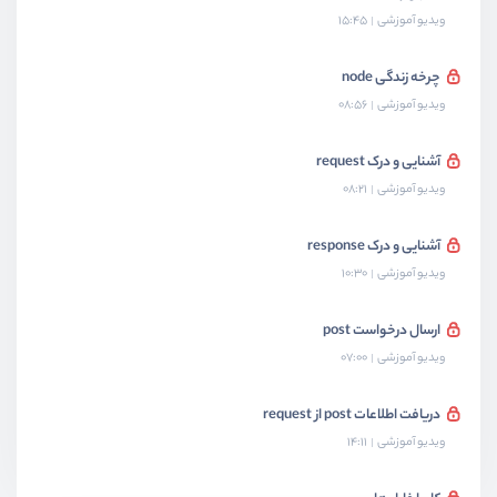
ویدیو آموزشی
15:45
چرخه زندگی node
ویدیو آموزشی
08:56
آشنایی و درک request
ویدیو آموزشی
08:21
آشنایی و درک response
ویدیو آموزشی
10:30
ارسال درخواست post
ویدیو آموزشی
07:00
دریافت اطلاعات post از request
ویدیو آموزشی
14:11