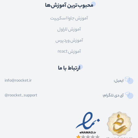
محبوب‌ترین آموزش‌ها
آموزش جاوا اسکریپت
آموزش لاراول
آموزش وردپرس
آموزش react
ارتباط با ما
ایمیل:
info@roocket.ir
آی دی تلگرام:
@roocket_support