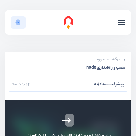
برگشت به دوره
نصب و راه‌اندازی node
پیشرفت شما:
٪0
0/43 جلسه
برای مشاهده دوره ابتدا لازمه وارد بشی یا ثبت‌نام کنی