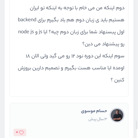
دوم اینکه من می خام با توجه به اینکه تو ایران
هستیم باید ی زبان دوم هم یاد بگیرم برای backend
اول پبسنهاد شما برای زبان دوم چیه؟ ایا js و node js
رو پیشنهاد می دین؟
سوم اینکه این دوره نود 12 رو می گید ولی الان 18
اومده ایا مناسب هست بگیرم و تصمیم دارین بروزش
کنین ؟
حسام موسوی
3 سال پیش
0