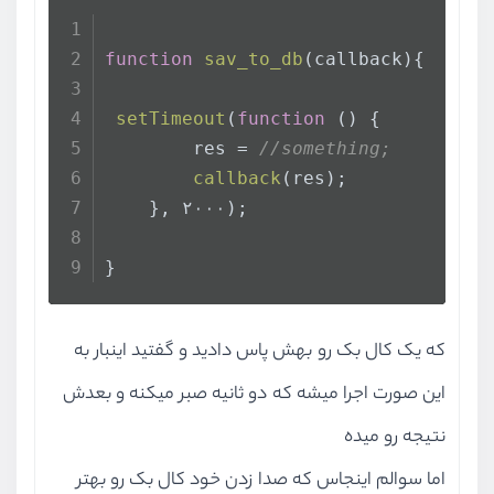
function
sav_to_db
(
callback
){
setTimeout
(
function
 (
) {
        res = 
//something;
callback
(res);
    }, ۲۰۰۰);
}
که یک کال بک رو بهش پاس دادید و گفتید اینبار به
این صورت اجرا میشه که دو ثانیه صبر میکنه و بعدش
نتیجه رو میده
اما سوالم اینجاس که صدا زدن خود کال بک رو بهتر