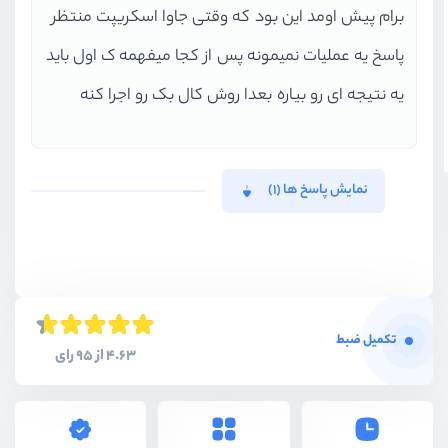
برام پیش اومد این بود که وقتی جاوا اسکریپت منتظر
پاسخ یه عملیات نمیمونه پس از کجا میفهمه ک اول باید
یه نتیجه ای رو بیاره بعدا روش کال بک رو اجرا کنه
نمایش پاسخ ها (1)
تکمیل ضبط
4.63 از 95 رای