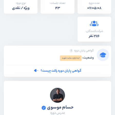
نوع دوره:
مدت دوره
تعداد جلسات:
ویژه / نقدی
43
07:05:08
شرکت‌کنندگان:
2116 نفر
گواهی پایان دوره
وضعیت:
ابتدا وارد سایت شوید
گواهی پایان دوره راکت چیست؟
حسام موسوی
مدرس دوره