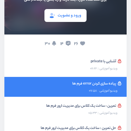
ویدیو آموزشی
08:54
ورود و عضویت
سطوح دسترسی چیست؟
ویدیو آموزشی
04:17
آشنایی با public و protected
30
26
14
ویدیو آموزشی
05:12
آشنایی با private
ویدیو آموزشی
06:22
پیاده سازی کردن error فرم ها
ویدیو آموزشی
07:58
تمرین : ساخت یک کلاس برای مدیریت ارور فرم ها
ویدیو آموزشی
05:33
حل تمرین : ساخت یک کلاس برای مدیریت ارور فرم ها