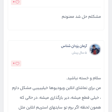
0
مشكلم حل شد ممنونم
آرمان یزدان شناس
5 سال پیش
0
سلام و خسته نباشید.
من برای تماشای انلاین ویودیوها خیلییییی مشکل دارم
، خیلی قطع میشه، دیر بارگذاری میشه. در حالی که
همون لحظه اگر برم تو سایتهای استریم انلاین مثل