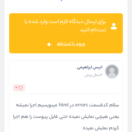
برای ارسال دیدگاه لازم است وارد شده یا
ثبت‌نام کنید
ورود یا ثبت‌نام
انیس ابراهیمی
3 سال پیش
0
سلام کدقسمت errors در html مینویسیم اجرا نمیشه
یعنی هیچی نمایش نمیده حتی فایل پیوست را هم اجرا
کردم نمایش نمیده