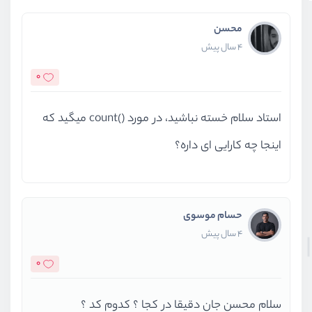
محسن
4 سال پیش
0
استاد سلام خسته نباشید، در مورد ()count میگید که
اینجا چه کارایی ای داره؟
حسام موسوی
4 سال پیش
0
سلام محسن جان دقیقا در کجا ؟ کدوم کد ؟