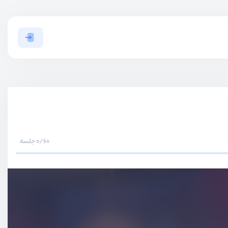
0/60 جلسه