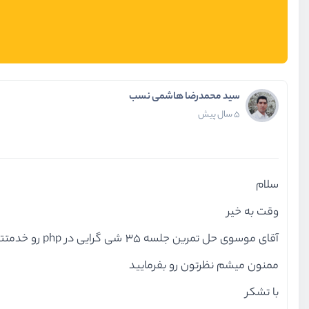
سید محمدرضا هاشمی نسب
5 سال پیش
سلام
وقت به خیر
آقای موسوی حل تمرین جلسه 35 شی گرایی در php رو خدمتتون ارسال می کنم
ممنون میشم نظرتون رو بفرمایید
با تشکر