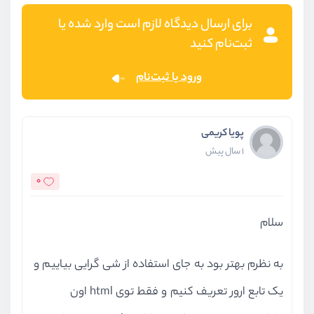
برای ارسال دیدگاه لازم است وارد شده یا
ثبت‌نام کنید
ورود یا ثبت‌نام
پویا کریمی
1 سال پیش
0
سلام
به نظرم بهتر بود به جای استفاده از شی گرایی بیاییم و
یک تابع ارور تعریف کنیم و فقط توی html اون