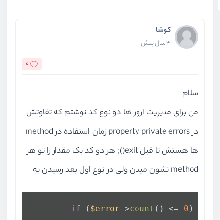
کوشا
3 سال پیش
0
سلام
من برای مدیریت ارور ها دو نوع کد نوشتم که تفاوتش
در property private errors زمان استفاده در method
ها هستش تا قبل exit(); هر دو کد یک مقدار را تو هر
method نشون میدن ولی در نوع اول بعد رسیدن به
if
 (
$error
->
count
() <= 
0
) {