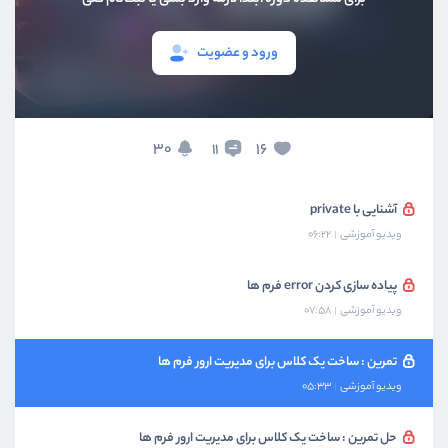
ویدیو آموزشی
08:54
ورود و عضویت
سطوح دسترسی چیست؟
ویدیو آموزشی
04:17
آشنایی با public و protected
30
16
11
ویدیو آموزشی
05:12
آشنایی با private
ویدیو آموزشی
06:22
پیاده سازی کردن error فرم ها
ویدیو آموزشی
07:58
تمرین : ساخت یک کلاس برای مدیریت ارور فرم ها
ویدیو آموزشی
05:33
حل تمرین : ساخت یک کلاس برای مدیریت ارور فرم ها