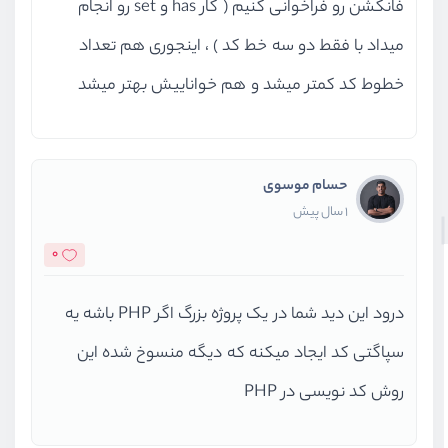
فانکشن رو فراخوانی کنیم ( کار has و set رو انجام
میداد با فقط دو سه خط کد ) ، اینجوری هم تعداد
خطوط کد کمتر میشد و هم خواناییش بهتر میشد
حسام موسوی
1 سال پیش
0
درود این دید شما در یک پروژه بزرگ اگر PHP باشه یه
سپاگتی کد ایجاد میکنه که دیگه منسوخ شده این
روش کد نویسی در PHP