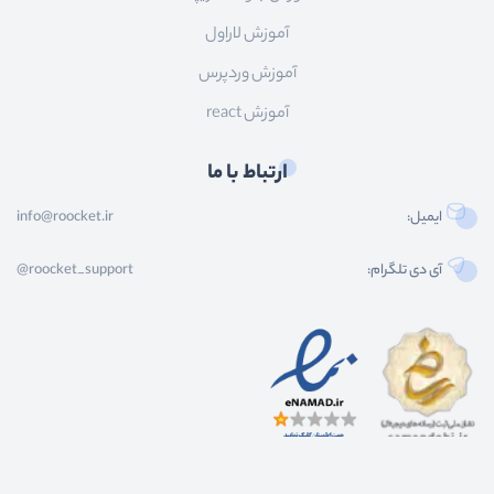
        </div>
آموزش لاراول
    </div>
آموزش وردپرس
</div>
آموزش react
</body>
</html>
ارتباط با ما
ایمیل:
info@roocket.ir
آی دی تلگرام:
@roocket_support
کليه حقوق محصولات و محتوای اين سایت متعلق به راکت می باشد و هر گونه کپی برداری از
محتوا و محصولات سایت غیر مجاز و بدون رضایت ماست.