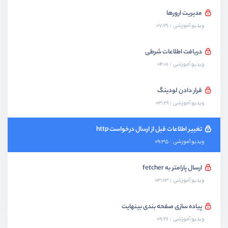
مدیریت ارورها
ویدیو آموزشی
07:31
دریافت اطلاعات شرطی
ویدیو آموزشی
04:01
قرار دادن لودینگ
ویدیو آموزشی
03:29
تغییر اطلاعات قبل از ارسال درخواست http
ویدیو آموزشی
09:35
ارسال پارامتر به fetcher
ویدیو آموزشی
03:03
پیاده سازی صفحه بندی بینهایت
ویدیو آموزشی
09:26