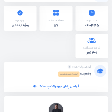
نوع دوره:
مدت دوره
تعداد جلسات:
ویژه / نقدی
57
06:04:45
شرکت‌کنندگان:
401 نفر
گواهی پایان دوره
وضعیت:
ابتدا وارد سایت شوید
گواهی پایان دوره راکت چیست؟