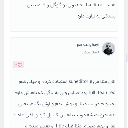
هست react-editor بزنی تو گوگل زیاد میبینی
بستگی به نیازت داره
parsa aghayi
4 سال پیش
0
الان مثلا من از suneditor استفاده کردم و خیلی هم
full-featured بود خدایی ولی یه باگی که باهاش دارم
نمیتونم درست دیتا رو بهش بدم و ازش بگیرم. یعنی
state رو نمیشه درست باهاش کنترل کرد و باقی stste
ها رو بهم میریزه. مثلا فیلو title رو تغییر میدم و