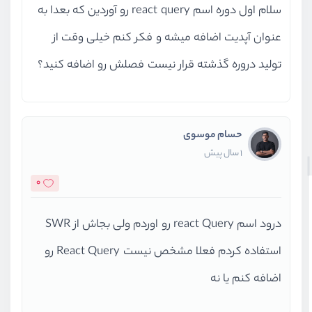
سلام اول دوره اسم react query رو آوردین که بعدا به
عنوان آپدیت اضافه میشه و فکر کنم خیلی وقت از
تولید دروره گذشته قرار نیست فصلش رو اضافه کنید؟
حسام موسوی
1 سال پیش
0
درود اسم react Query رو اوردم ولی بجاش از SWR
استفاده کردم فعلا مشخص نیست React Query رو
اضافه کنم یا نه