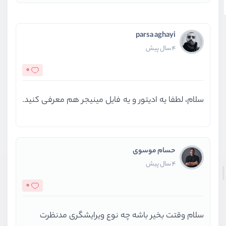
parsa aghayi
4 سال پیش
0
سلام، لطفا یه ادیتور و یه فایل مینیجر هم معرفی کنید.
حسام موسوی
4 سال پیش
0
سلام وقتت بخیر باشه چه نوع ویرایشگری مدنظرت