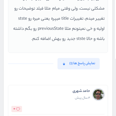
مشکلی نیست، ولی وقتی میام مثلا فیلد توضیحات رو
تغییر میدم، تغییرات title میپره یعنی میره رو stste
اولیه و خی نمیتونم مثلا previousState رو بگم داشته
باشه و حالا stste جدید رو بهش اضافه کنم.
نمایش پاسخ ها (1)
حامد شهری
4 سال پیش
0