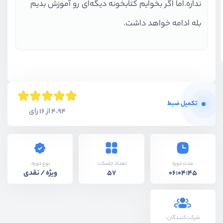
نداره.اما اگر بخوایم کتابخونه دیگه‌ای رو آموزش بدیم
بله ادامه خواهد داشت.
تکمیل ضبط
4.94 از 16 رای
نوع دوره:
مدت دوره
تعداد جلسات:
ویژه / نقدی
57
06:04:45
شرکت‌کنندگان: