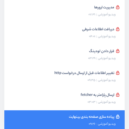
مدیریت ارورها
ویدیو آموزشی
07:31
دریافت اطلاعات شرطی
ویدیو آموزشی
04:01
قرار دادن لودینگ
ویدیو آموزشی
03:29
تغییر اطلاعات قبل از ارسال درخواست http
ویدیو آموزشی
09:35
ارسال پارامتر به fetcher
ویدیو آموزشی
03:03
پیاده سازی صفحه بندی بینهایت
ویدیو آموزشی
09:26