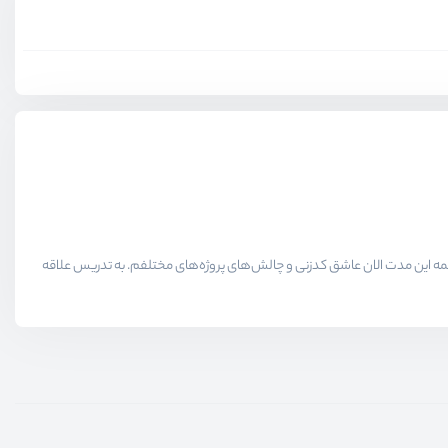
لاقمندان حوزه برنامه نویسی میدیم در همه این مدت الان عاشق کدزنی و چالش‌های پروژه‌های مختلفم. به تدریس علاقه