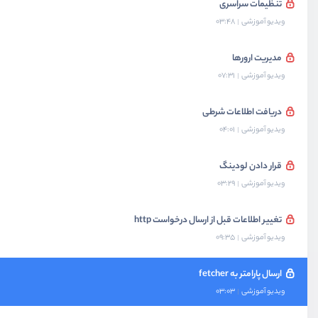
تنظیمات سراسری
ویدیو آموزشی
03:48
مدیریت ارورها
ویدیو آموزشی
07:31
دریافت اطلاعات شرطی
ویدیو آموزشی
04:01
قرار دادن لودینگ
ویدیو آموزشی
03:29
تغییر اطلاعات قبل از ارسال درخواست http
ویدیو آموزشی
09:35
ارسال پارامتر به fetcher
ویدیو آموزشی
03:03