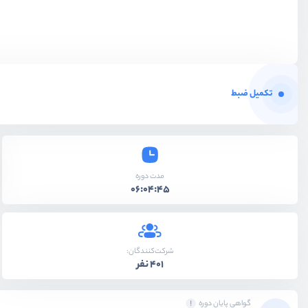
تکمیل ضبط
مدت دوره
06:04:45
شرکت‌کنندگان:
401 نفر
گواهی پایان دوره