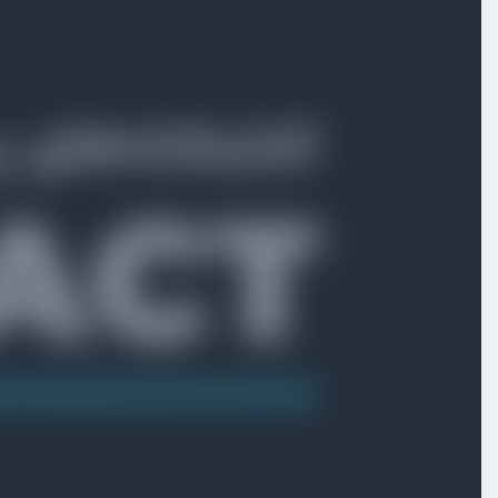
بخش اول
معرفی
بخش دوم
کتابخانه Formik
بخش سوم
کتابخانه Yup