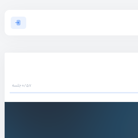
0/57 جلسه