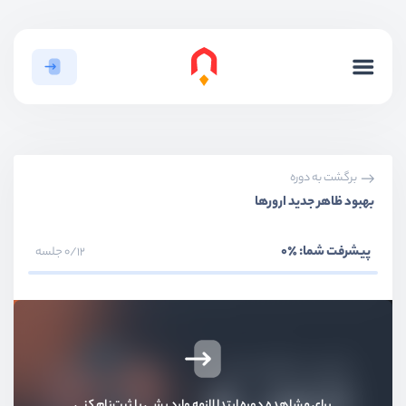
برگشت به دوره
بهبود ظاهر جدید ارورها
پیشرفت شما:
٪0
0/12 جلسه
برای مشاهده دوره ابتدا لازمه وارد بشی یا ثبت‌نام کنی