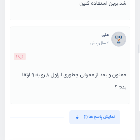
شد برین استفاده کنین
علی
4 سال پیش
1
ممنون و بعد از معرفی چطوری لاراول 8 رو به 9 ارتقا
بدم ؟
نمایش پاسخ ها (1)