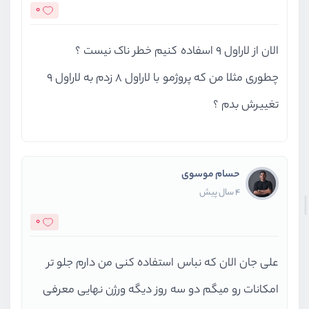
0
الان از لاراول 9 اسفاده کنیم خطر ناک نیست ؟
چطوری مثلا من که پروژمو با لاراول 8 زدم به لاراول 9
تغییرش بدم ؟
حسام موسوی
4 سال پیش
0
علی جان الان که نباس استفاده کنی من دارم جلو تر
امکانات رو میگم دو سه روز دیگه ورژن نهایی معرفی