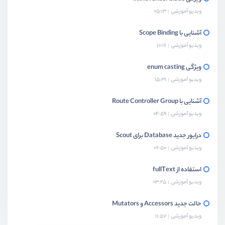
ویدیو آموزشی
05:13
آشنایی با Scope Binding
ویدیو آموزشی
10:16
ویژگی enum casting
ویدیو آموزشی
15:31
آشنایی با Route Controller Group
ویدیو آموزشی
04:59
درایور جدید Database برای Scout
ویدیو آموزشی
06:50
استفاده از fullText
ویدیو آموزشی
03:25
حالت جدید Accessors و Mutators
ویدیو آموزشی
11:57