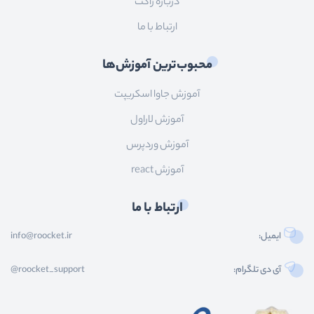
درباره راکت
ارتباط با ما
محبوب‌ترین آموزش‌ها
آموزش جاوا اسکریپت
آموزش لاراول
آموزش وردپرس
آموزش react
ارتباط با ما
ایمیل:
info@roocket.ir
آی دی تلگرام:
@roocket_support