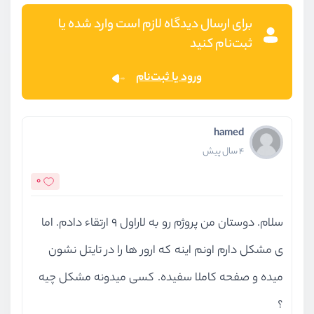
برای ارسال دیدگاه لازم است وارد شده یا
ثبت‌نام کنید
ورود یا ثبت‌نام
hamed
4 سال پیش
0
سلام. دوستان من پروژم رو به لاراول 9 ارتقاء دادم. اما
ی مشکل دارم اونم اینه که ارور ها را در تایتل نشون
میده و صفحه کاملا سفیده. کسی میدونه مشکل چیه
؟