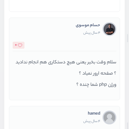
حسام موسوی
4 سال پیش
0
سلام وقت بخیر یعنی هیچ دستکاری هم انجام ندادید
؟ صفحه ارور نمیاد ؟
ورژن php شما چنده ؟
hamed
4 سال پیش