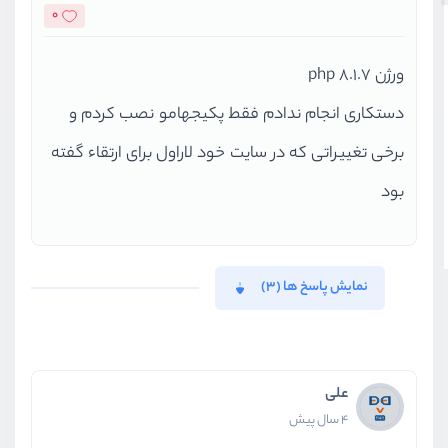
0
ورژن php 8.1.7
دستکاری انجام ندادم فقط پکیجهامو نصب کردم و
برخی تغییراتی که در سایت خود لاراول برای ارتقاء گفته
بود
نمایش پاسخ ها (3)
علی
4 سال پیش