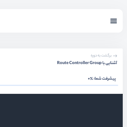
برگشت به دوره
آشنایی با Route Controller Group
پیشرفت شما:
٪0