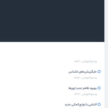
معرفی دوره
ویدیو آموزشی
02:14
نصب لاراول 9 در حالت توسعه
ویدیو آموزشی
05:21
مایگریشن‌های ناشناس
ویدیو آموزشی
02:50
بهبود ظاهر جدید ارورها
ویدیو آموزشی
03:12
آشنایی با توابع کمکی جدید