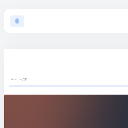
0/12 جلسه