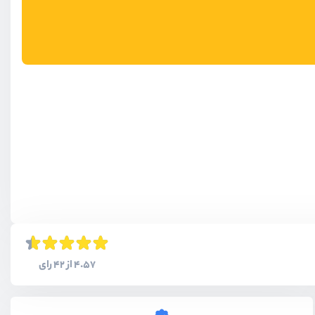
4.57 از 42 رای