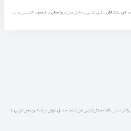
لاقمندان حوزه برنامه نویسی میدیم در همه این مدت الان عاشق کدزنی و چالش‌های پروژه‌های مختلفم. به تدریس علاقه
 اختیار علاقه‌مندان ایرانی قرار دهد. تبدیل کردن برنامه نویسان ایرانی به