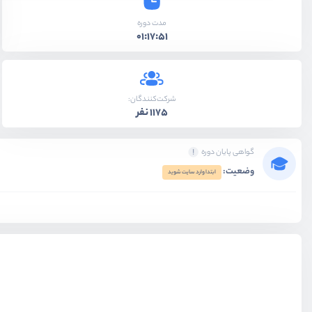
مدت دوره
01:17:51
شرکت‌کنندگان:
1175 نفر
گواهی پایان دوره
وضعیت:
ابتدا وارد سایت شوید