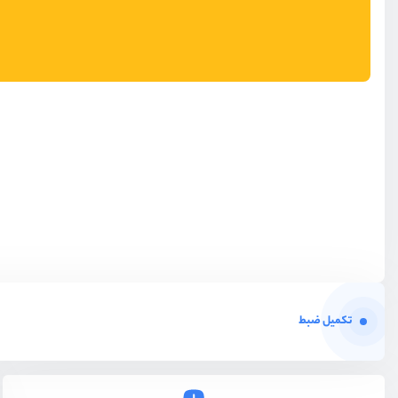
تکمیل ضبط