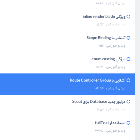
ویدیو آموزشی
06:04
ویژگی inline render blade
ویدیو آموزشی
05:13
آشنایی با Scope Binding
ویدیو آموزشی
10:16
ویژگی enum casting
ویدیو آموزشی
15:31
آشنایی با Route Controller Group
ویدیو آموزشی
04:59
درایور جدید Database برای Scout
ویدیو آموزشی
06:50
استفاده از fullText
ویدیو آموزشی
03:25