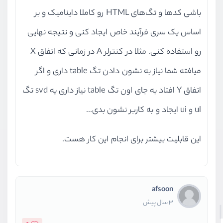
باشی کدها و تگ‌های HTML رو کاملا داینامیک و بر
اساس یک سری فرآیند خاص ایجاد کنی و نتیجه نهایی
رو استفاده کنی. مثلا در کنترلر A در زمانی که اتفاق X
میافته شما نیاز به نشون دادن تگ table داری و اگر
اتفاق Y افتاد به جای اون تگ table نیاز داری یه svd تگ
ul و ui ایجاد و به کاربر نشون بدی...
این قابلیت بیشتر برای انجام این کار هست.
afsoon
3 سال پیش