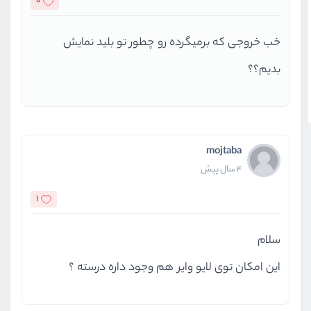
0
خب خروجی که برمیگرده رو چطور تو بلید نمایش
بدیم؟؟
mojtaba
4 سال پیش
1
سلام
این امکان توی لایو وایر هم وجود داره درسته ؟