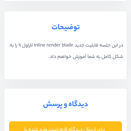
توضیحات
در این جلسه قابلیت جدید inline render blade لاراول 9 را به
شکل کامل به شما آموزش خواهم داد.
دیدگاه و پرسش
برای ارسال دیدگاه لازم است وارد شده یا