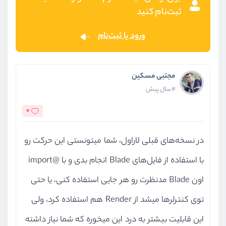
ثبت‌نام کنید
ورود یا ثبت‌نام
مجتبی مسکین
4 سال پیش
0
در نسخه‌های قبلی لاراول، شما میتونستی این حرکت رو
با استفاده از فایل‌های Blade انجام بدی و با @import
اون Blade مدنظرت رو هر جایی استفاده کنی، یا حتی
توی کنترلرها میشد از Render هم استفاده کرد، ولی
این قابلیت بیشتر به درد این میخوره که شما نیاز داشته