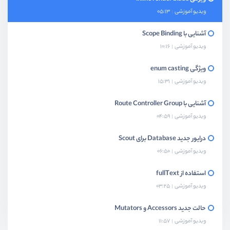
ویدیو آموزشی
05:13
آشنایی با Scope Binding
ویدیو آموزشی
10:16
ویژگی enum casting
ویدیو آموزشی
15:31
آشنایی با Route Controller Group
ویدیو آموزشی
04:59
درایور جدید Database برای Scout
ویدیو آموزشی
06:50
استفاده از fullText
ویدیو آموزشی
03:25
حالت جدید Accessors و Mutators
ویدیو آموزشی
11:57