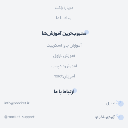
درباره راکت
ارتباط با ما
محبوب‌ترین آموزش‌ها
آموزش جاوا اسکریپت
آموزش لاراول
آموزش وردپرس
آموزش react
ارتباط با ما
ایمیل:
info@roocket.ir
آی دی تلگرام:
@roocket_support