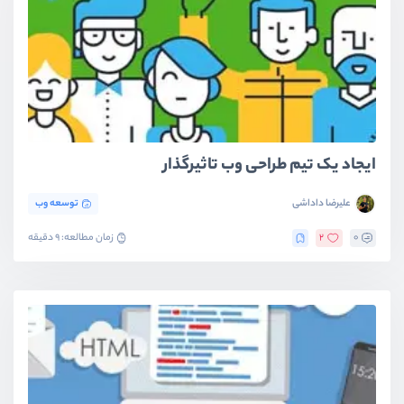
ایجاد یک تیم طراحی وب تاثیرگذار
علیرضا داداشی
توسعه وب
0
2
زمان مطالعه: 9 دقیقه