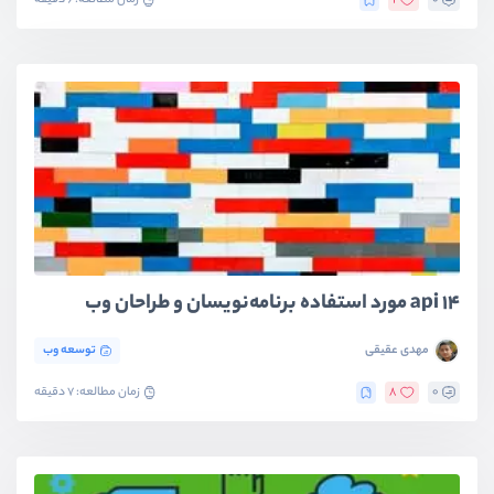
0
1
زمان مطالعه: 6 دقیقه
14 api مورد استفاده برنامه‌نویسان و طراحان وب
مهدی عقیقی
توسعه وب
0
8
زمان مطالعه: 7 دقیقه