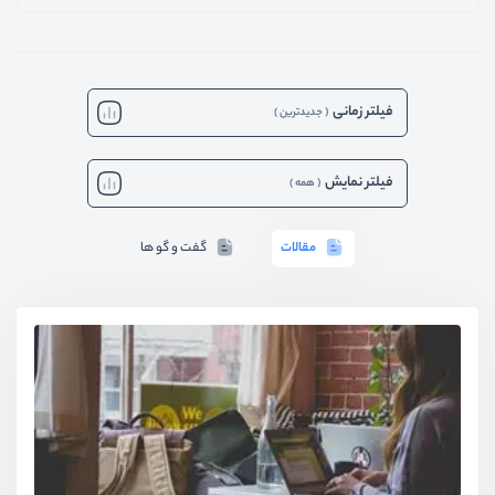
فیلتر زمانی
(
جدیدترین
)
فیلتر نمایش
(
همه
)
مقالات
گفت و گو ها