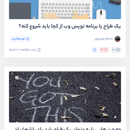
یک طراح يا برنامه نويس وب از کجا بايد شروع کنه؟
حسام موسوی
توسعه وب
20
3
زمان مطالعه: 9 دقیقه