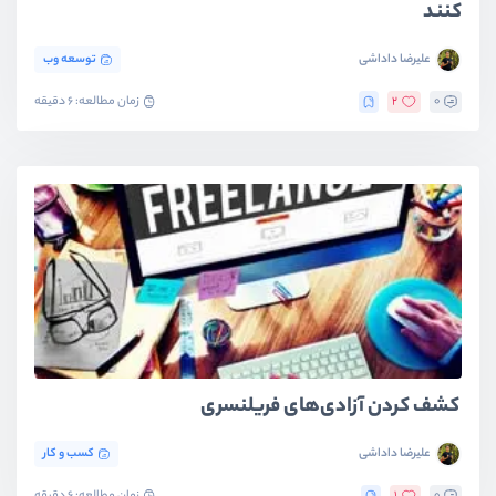
کنند
علیرضا داداشی
توسعه وب
0
2
زمان مطالعه: 6 دقیقه
کشف کردن آزادی‌های فریلنسری
علیرضا داداشی
کسب و کار