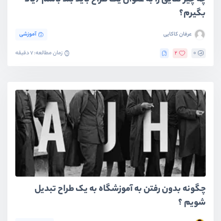
چه چیز هایی را به عنوان یک طراح باید بلد باشم/یاد
بگیرم؟
عرفان کاکایی
آموزشی
0
2
زمان مطالعه: 7 دقیقه
چگونه بدون رفتن به آموزشگاه به یک طراح تبدیل
شویم ؟