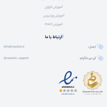
آموزش لاراول
آموزش وردپرس
آموزش react
ارتباط با ما
ایمیل:
info@roocket.ir
آی دی تلگرام:
@roocket_support
کليه حقوق محصولات و محتوای اين سایت متعلق به راکت می باشد و هر گونه کپی برداری از
محتوا و محصولات سایت غیر مجاز و بدون رضایت ماست.