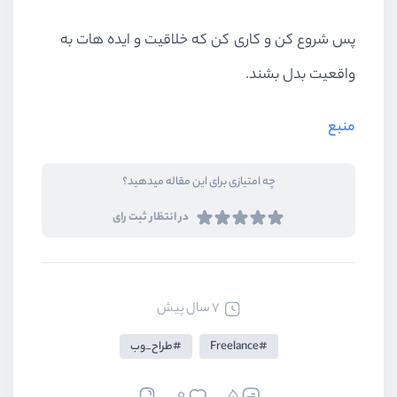
پس شروع کن و کاری کن که خلاقیت و ایده هات به
واقعیت بدل بشند.
منبع
چه امتیازی برای این مقاله میدهید؟
در انتظار ثبت رای
7 سال پیش
Freelance
طراح_وب
0
5