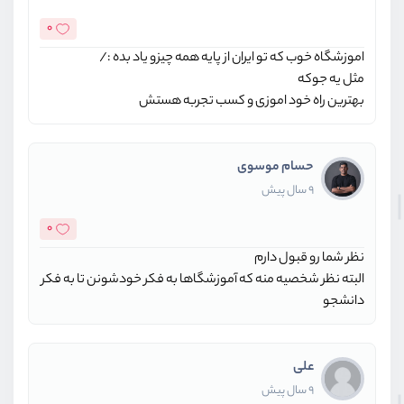
0
اموزشگاه خوب که تو ایران از پایه همه چیزو یاد بده :/
مثل یه جوکه
بهترین راه خود اموزی و کسب تجربه هستش
حسام موسوی
9 سال پیش
0
نظر شما رو قبول دارم
البته نظر شخصیه منه که آموزشگاها به فکر خودشونن تا به فکر
دانشجو
علی
9 سال پیش