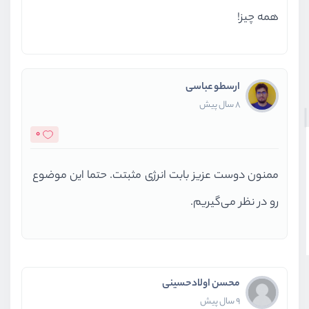
همه چیز!
ارسطو عباسی
8 سال پیش
0
ممنون دوست عزیز بابت انرژی مثبتت. حتما این موضوع
رو در نظر می‌گیریم.
محسن اولادحسینی
9 سال پیش