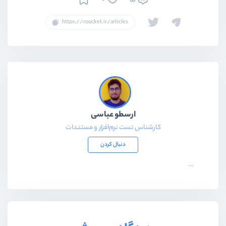
ارسطو عباسی
کارشناس تست نرم‌افزار و مستندات
دنبال کردن
...