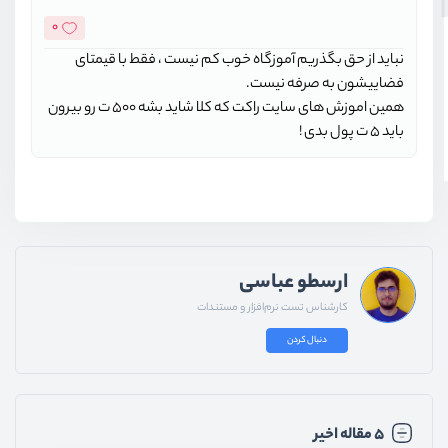
0
نباید از حق بگذریم آموزگاه خوب کم نیست ، فقط با قیمتای
فضاییشون به صرفه نیست.
همین اموزش های سایت راکت که کلا شاید بشه 500 ت رو بیرون
باید 5 ت پول بدی !
ارسطو عباسی
کارشناس تست نرم‌افزار و مستندات
دنبال کردن
۵ مقاله اخیر