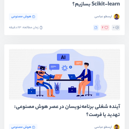
Scikit-learn بسازیم؟
ارسطو عباسی
هوش مصنوعی
0
2
زمان مطالعه: 23 دقیقه
آینده شغلی برنامه‌نویسان در عصر هوش مصنوعی:
تهدید یا فرصت؟
ارسطو عباسی
هوش مصنوعی