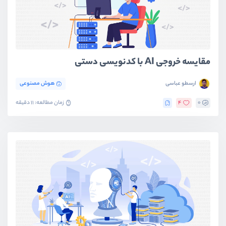
مقایسه خروجی AI با کدنویسی دستی
ارسطو عباسی
هوش مصنوعی
0
4
زمان مطالعه: 11 دقیقه