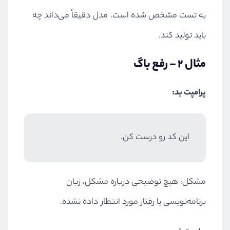
به تست مشخص شده است. مدل دقیقاً می‌داند چه
باید تولید کند.
مثال ۲ – رفع باگ
پرامپت بد:
این کد رو درست کن.
مشکل: هیچ توضیحی درباره مشکل، زبان
برنامه‌نویسی یا رفتار مورد انتظار داده نشده.