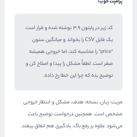
پرامپت خوب:
کد زیر در پایتون ۳.۹ نوشته شده و قرار است
یک فایل CSV را بخواند و میانگین ستون
"price" را محاسبه کند، اما خروجی همیشه
صفر است. لطفاً مشکل را پیدا و اصلاح کن و
توضیح بده که چرا این خطا رخ داده.
مزیت: زبان، نسخه، هدف، مشکل و انتظار خروجی
مشخص است. همچنین درخواست توضیح باعث
می‌شود علاوه بر رفع باگ، یادگیری هم اتفاق بیفتد.