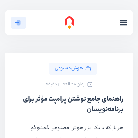
هوش مصنوعی
ﺯﻣﺎﻥ ﻣﻄﺎﻟﻌﻪ: 12 دقیقه
راهنمای جامع نوشتن پرامپت مؤثر برای
برنامه‌نویسان
هر بار که با یک ابزار هوش مصنوعی گفت‌وگو