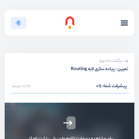
برگشت به دوره
تمرین : پیاده سازی لایه Routing
پیشرفت شما:
٪0
0/67 جلسه
برای مشاهده دوره ابتدا لازمه وارد بشی یا ثبت‌نام کنی