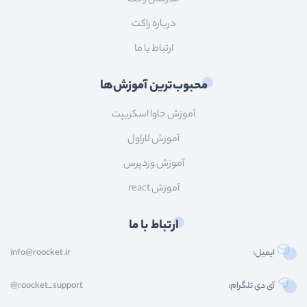
درباره راکت
ارتباط با ما
محبوب‌ترین آموزش‌ها
آموزش جاوا اسکریپت
آموزش لاراول
آموزش وردپرس
آموزش react
ارتباط با ما
ایمیل:
info@roocket.ir
آی دی تلگرام:
@roocket_support