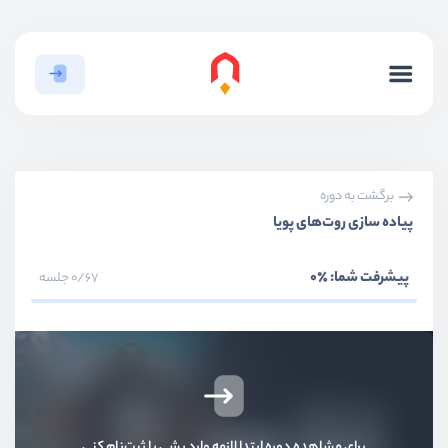
برگشت به دوره
پیاده سازی روت‌های پویا
بخش اول
معرفی
پیشرفت شما:
٪0
0/67 جلسه
بخش دوم
ساختار فریمورک
بخش سوم
ساخت لایه Route
تمرین : پیاده سازی لایه Routing
برای مشاهده دوره ابتدا لازمه وارد بشی یا ثبت‌نام کنی