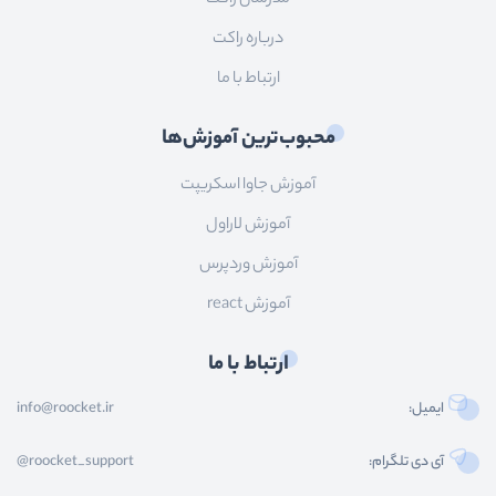
درباره راکت
ارتباط با ما
محبوب‌ترین آموزش‌ها
آموزش جاوا اسکریپت
آموزش لاراول
آموزش وردپرس
آموزش react
ارتباط با ما
ایمیل:
info@roocket.ir
آی دی تلگرام:
@roocket_support