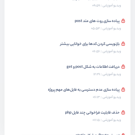
ویدیو آموزشی
09:59
پیاده سازی روت های متد post
ویدیو آموزشی
05:53
بازنویسی کردن کدها برای خوانایی بیشتر
ویدیو آموزشی
06:56
دریافت اطلاعات به شکل post و get
ویدیو آموزشی
12:29
پیاده سازی عدم دسترسی به فایل‌های مهم پروژه
ویدیو آموزشی
06:13
حذف قابلیت فراخوانی چند فایل php
ویدیو آموزشی
07:15