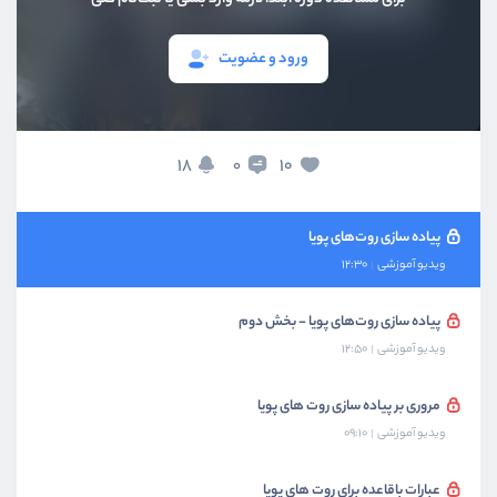
ویدیو آموزشی
03:57
ورود و عضویت
پیاده سازی روت های متد get
ویدیو آموزشی
06:31
روش فراخوانی callback های متد
18
10
0
ویدیو آموزشی
07:28
پیاده سازی روت‌های پویا
ویدیو آموزشی
12:30
پیاده سازی روت‌های پویا - بخش دوم
ویدیو آموزشی
12:50
مروری بر پیاده سازی روت های پویا
ویدیو آموزشی
09:10
عبارات باقاعده برای روت های پویا