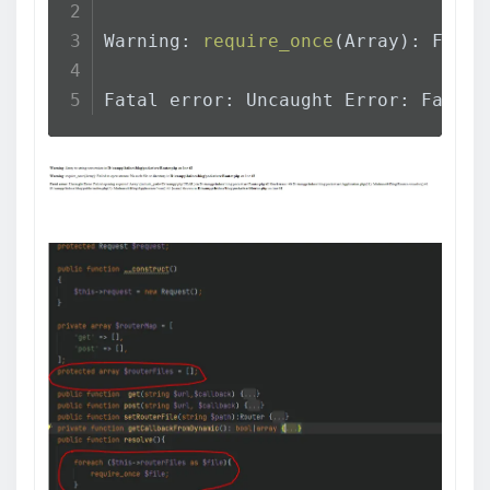
Warning: 
require_once
(Array): Faile
Fatal error: Uncaught Error: Failed