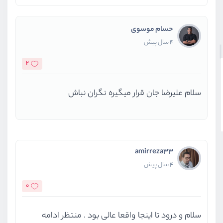
حسام موسوی
4 سال پیش
2
سلام علیرضا جان قرار میگیره نگران نباش
amirreza33
4 سال پیش
0
سلام و درود تا اینجا واقعا عالی بود . منتظر ادامه