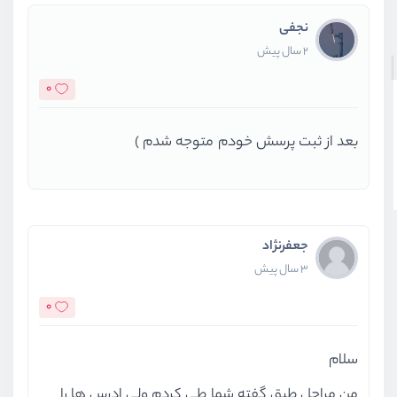
نجفی
2 سال پیش
0
بعد از ثبت پرسش خودم متوجه شدم )
جعفرنژاد
3 سال پیش
0
سلام
من مراحل طبق گفته شما طی کردم ولی ادرس ها را