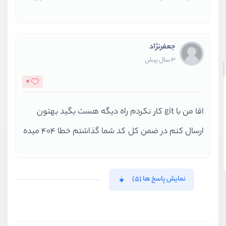
جعفرنژاد
3 سال پیش
0
اقا من با git کار نکردم راه دیگه هست بگید بهتون
ارسال کنم در ضمن کل کد شما گذاشتم خطا 404 میده
نمایش پاسخ ها (5)