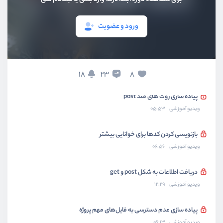
مروری بر پیاده سازی روت های پویا
ورود و عضویت
ویدیو آموزشی
09:10
عبارات باقاعده برای روت های پویا
ویدیو آموزشی
09:59
18
8
23
پیاده سازی روت های متد post
ویدیو آموزشی
05:53
بازنویسی کردن کدها برای خوانایی بیشتر
ویدیو آموزشی
06:56
دریافت اطلاعات به شکل post و get
ویدیو آموزشی
12:29
پیاده سازی عدم دسترسی به فایل‌های مهم پروژه
ویدیو آموزشی
06:13