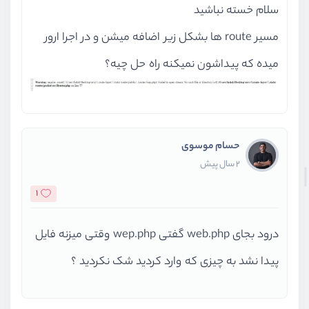
سلام خسته نباشید
مسیر route ها بشکل زیر اضافه میشن و در اجرا ارور
میده که پیداشون نمیکنه راه حل چیه؟
حسام موسوی
2 سال پیش
1
درود بجای web.php گفتی wep.php وقتی میزنه فایل
پیدا نشد به چیزی که وارد کردید شک نکردید ؟