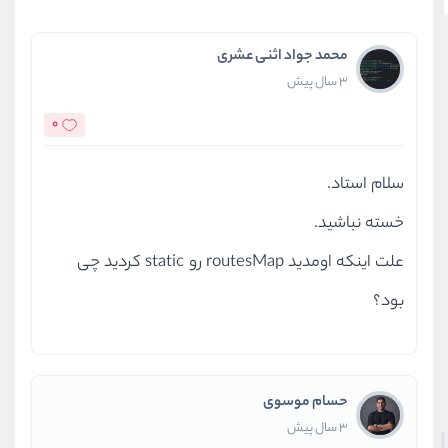
محمد جواد اثنی عشری
3 سال پیش
0
سلام استاد.
خسته نباشید.
علت اینکه اومدید routesMap رو static کردید چی
بود؟
حسام موسوی
3 سال پیش