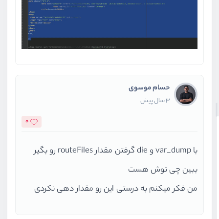
حسام موسوی
3 سال پیش
0
با var_dump و die گرفتن مقدار routeFiles رو بگیر
ببین چی توش هست
من فکر میکنم به درستی این رو مقدار دهی نکردی