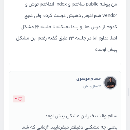
من پوشه public ساختم و index انداختم توش و
vendor هم ادرس دهیش درست کردم ولی هیچ
کدوم از ادرس ها رو پیدا نمیکنه تا جلسه 22 مشکل
اصلا ندارم اما در جلسه 23 طبق گفته رفتم این مشکل
پیش اومده
حسام موسوی
3 سال پیش
0
سلام وقت بخیر این مشکل پیش اومد
یعنی چه مشکلی دقیقتر میفرمایید ؟زمانی که شما