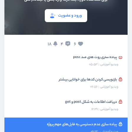
مروری بر پیاده سازی روت های پویا
ورود و عضویت
ویدیو آموزشی
09:10
عبارات باقاعده برای روت های پویا
ویدیو آموزشی
09:59
18
6
4
پیاده سازی روت های متد post
ویدیو آموزشی
05:53
بازنویسی کردن کدها برای خوانایی بیشتر
ویدیو آموزشی
06:56
دریافت اطلاعات به شکل post و get
ویدیو آموزشی
12:29
پیاده سازی عدم دسترسی به فایل‌های مهم پروژه
ویدیو آموزشی
06:13