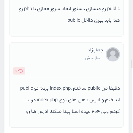
public رو میسازی دستور ایجاد سرور مجازی با php رو
هم باید ببری دااخل public
جعفرنژاد
3 سال پیش
0
دقیقا من public ساختم ,index.php بردم تو public
انداختم و ادرس دهی های توی index.php درست
کردم ولی 404 میده اصلا پیدا نمکنه ادرس ها رو