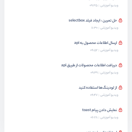
ویدیو آموزشی
09:35
حل تمرین : ایجاد فیلد selectbox
ویدیو آموزشی
11:30
ارسال اطلاعات محصول به api
ویدیو آموزشی
09:52
دریافت اطلاعات محصولات از طریق api
ویدیو آموزشی
09:49
از لودینگ‌ها استفاده کنید
ویدیو آموزشی
09:47
نمایش دادن پیام‌ toast
ویدیو آموزشی
06:28