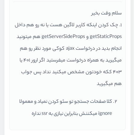
سلام وقت بخیر
۱. چک کردن اینکه کاربر لاگین هست یا نه رو هم داخل
getStaticProps و getServerSideProps هم میتونید
انجام بدید در درخواست ajax کوکی مورد نظر رو هم
میگیرید به همراه درخواست میفرستید اگر ارور ۴۰۱ یا
۴۰۳ ککه خودتون مشخص میکنید نداد پس جواب
هم میگیرید
کلا صفحات جستجو تو سئو کردن نمیاد و معمولا
ignore میکننش بنابراین نیازی به ssr نداره