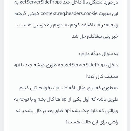
در مورد مشکل بالا داخل متد getServerSideProps به
این صورت context.req.headers.cookie کوکی گرفتم
و به هدر api اضافه کردم نمیدونم راه درستی هست یا
خیر ولی مشکلم حل شد
یه سوال دیگه دارم :
داخل getServerSideProps چه طوری میشه چند تا api
مختلف کال کرد؟
به طوری که برای مثال اگه 3 تا api بخوایم کال کنیم
طوری باشه که اول یکی از api ها کال بشه و با توجه به
ریزالتی که داره چک بشه api های بعدی کال بشه یا نه
راهی برای این حالت هست؟