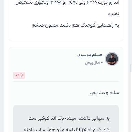
اند رو پورت ۴۰۰۰ ولی next رو ۳۰۰۰ اونجوری تشخیص
نمیده
یه راهنمایی کوچیک هم بکنید ممنون میشم
حسام موسوی
4 سال پیش
0
سلام وقت بخیر
یه سوالی داشتم میشه بک اند کوکی ست
کرد که httpOnly باشه و تو همه ساب دامنه