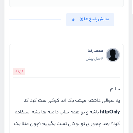
نمایش پاسخ ها (1)
محمدرضا
4 سال پیش
0
سلام
یه سوالی داشتم میشه بک اند کوکی ست کرد که
httpOnly
باشه و تو همه ساب دامنه ها بشه استفاده
کرد؟ بعد چجور ی تو لوکال تست بگیریم؟چون مثلا بک