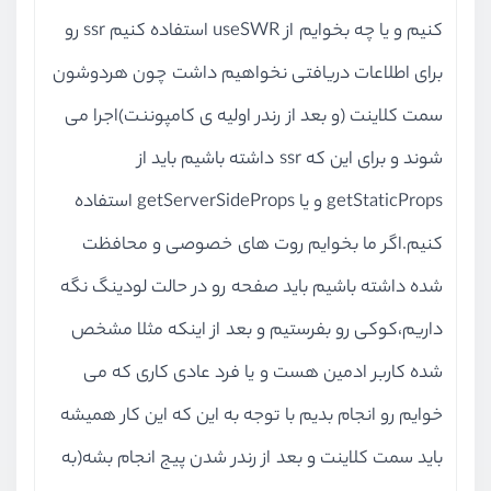
کنیم و یا چه بخوایم از useSWR استفاده کنیم ssr رو
برای اطلاعات دریافتی نخواهیم داشت چون هردوشون
سمت کلاینت (و بعد از رندر اولیه ی کامپوننت)اجرا می
شوند و برای این که ssr داشته باشیم باید از
getStaticProps و یا getServerSideProps استفاده
کنیم.اگر ما بخوایم روت های خصوصی و محافظت
شده داشته باشیم باید صفحه رو در حالت لودینگ نگه
داریم،کوکی رو بفرستیم و بعد از اینکه مثلا مشخص
شده کاربر ادمین هست و یا فرد عادی کاری که می
خوایم رو انجام بدیم با توجه به این که این کار همیشه
باید سمت کلاینت و بعد از رندر شدن پیج انجام بشه(به