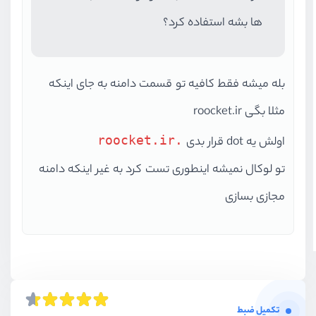
ها بشه استفاده کرد؟
بله میشه فقط کافیه تو قسمت دامنه به جای اینکه
مثلا بگی roocket.ir
.roocket.ir
اولش یه dot قرار بدی
تو لوکال نمیشه اینطوری تست کرد به غیر اینکه دامنه
مجازی بسازی
تکمیل ضبط