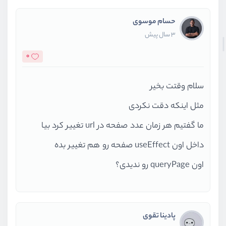
حسام موسوی
3 سال پیش
0
سلام وقتت بخیر
مثل اینکه دقت نکردی
ما گفتیم هر زمان عدد صفحه در url تغییر کرد بیا
داخل اون useEffect صفحه رو هم تغییر بده
اون queryPage رو ندیدی‌؟
پادینا تقوی