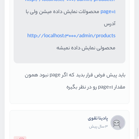
http://localhost:3000/admin/products?
page=1
محصولات نمایش داده میشن ولی با
آدرس
http://localhost:3000/admin/products
محصولی نمایش داده نمیشه
باید پیش فرض قرار بدید که اگر page نبود همون
مقدار page=1 رو در نظر بگیره
پادینا تقوی
3 سال پیش