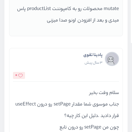
mutate محصولات رو به کامپوننت productList پاس
میدی و بعد از افزودن اونو صدا میزنی
پادینا تقوی
3 سال پیش
0
سلام وقت بخیر
جناب موسوی شما مقدار setPage رو درون useEffect
قرار دادید .دلیل این کار چیه؟
چون من setPage رو درون تابع