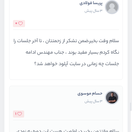
پریسا فولادی
3 سال پیش
0
سلام وقت بخیر،ضمن تشکر از زحمتتان ، تا آخر جلسات را
نگاه کردم بسیار مفید بوند ، جناب مهندس ادامه
جلسات چه زمانی در سایت آپلود خواهد شد؟
حسام موسوی
3 سال پیش
1
سلام وقتتون بخیر در اولویت هست این دوره به زودی