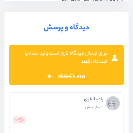
پیاده‌سازی اجازه دسترسی - بخش دوم
ویدیو آموزشی
10:34
بخش هفتم
روند بروزرسانی پروژه به ورژن جدید next
دیدگاه و پرسش
بخش هشتم
سایت اصلی و سئو
برای ارسال دیدگاه لازم است وارد شده یا
ثبت‌نام کنید
ورود یا ثبت‌نام
پادینا تقوی
3 سال پیش
0