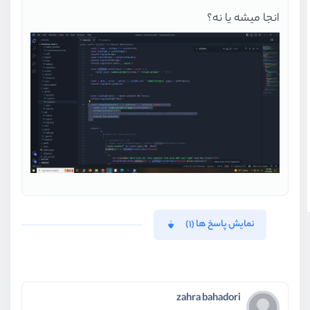
انجا میشه یا نه؟
نمایش پاسخ ها (1)
zahra bahadori