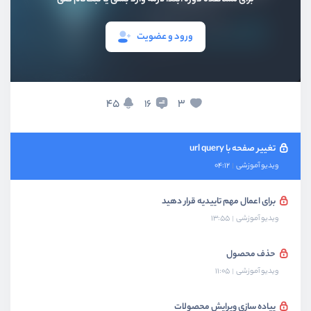
ویدیو آموزشی
06:28
ورود و عضویت
استفاده از صفحه‌بندی
ویدیو آموزشی
13:39
زمانی که اطلاعاتی نیست پیام درست نمایش دهید
45
3
16
ویدیو آموزشی
07:43
تغییر صفحه با url query
ویدیو آموزشی
04:12
برای اعمال مهم تاییدیه قرار دهید
ویدیو آموزشی
13:55
حذف محصول
ویدیو آموزشی
11:05
پیاده سازی ویرایش محصولات