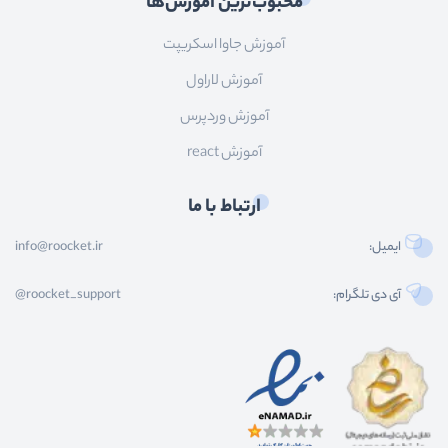
محبوب‌ترین آموزش‌ها
آموزش جاوا اسکریپت
آموزش لاراول
آموزش وردپرس
آموزش react
ارتباط با ما
ایمیل:
info@roocket.ir
آی دی تلگرام:
@roocket_support