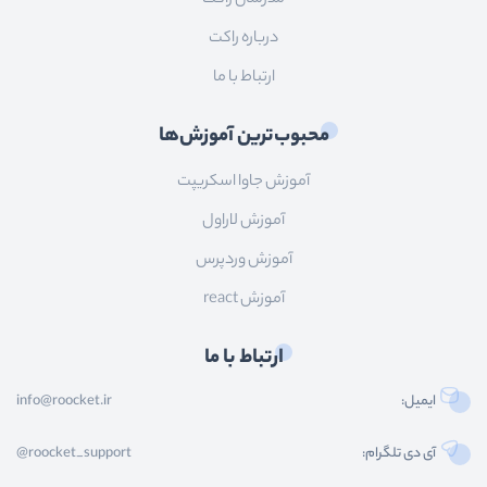
درباره راکت
ارتباط با ما
محبوب‌ترین آموزش‌ها
آموزش جاوا اسکریپت
آموزش لاراول
آموزش وردپرس
آموزش react
ارتباط با ما
ایمیل:
info@roocket.ir
آی دی تلگرام:
@roocket_support