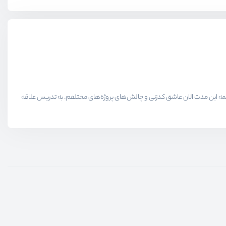
لاقمندان حوزه برنامه نویسی میدیم در همه این مدت الان عاشق کدزنی و چالش‌های پروژه‌های مختلفم. به تدریس علاقه