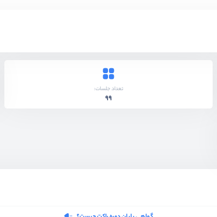
تعداد جلسات:
99
گواهی پایان دوره راکت چیست؟