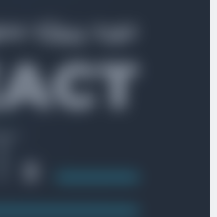
حل تمرین : ایجاد فیلد selectbox
ویدیو آموزشی
11:30
ارسال اطلاعات محصول به api
ویدیو آموزشی
09:52
دریافت اطلاعات محصولات از طریق api
ویدیو آموزشی
09:49
از لودینگ‌ها استفاده کنید
ویدیو آموزشی
09:47
نمایش دادن پیام‌ toast
ویدیو آموزشی
06:28
استفاده از صفحه‌بندی
ویدیو آموزشی
13:39