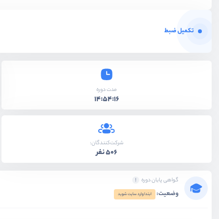
تکمیل ضبط
مدت دوره
14:54:16
شرکت‌کنندگان:
506 نفر
گواهی پایان دوره
وضعیت:
ابتدا وارد سایت شوید