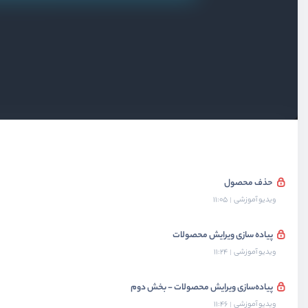
زمانی که اطلاعاتی نیست پیام درست نمایش دهید
ویدیو آموزشی
07:43
تغییر صفحه با url query
ویدیو آموزشی
04:12
برای اعمال مهم تاییدیه قرار دهید
ویدیو آموزشی
13:55
حذف محصول
ویدیو آموزشی
11:05
پیاده سازی ویرایش محصولات
ویدیو آموزشی
11:24
پیاده‌سازی ویرایش محصولات - بخش دوم
ویدیو آموزشی
11:46