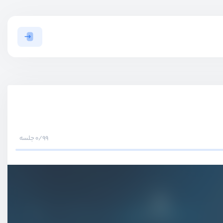
0/99 جلسه