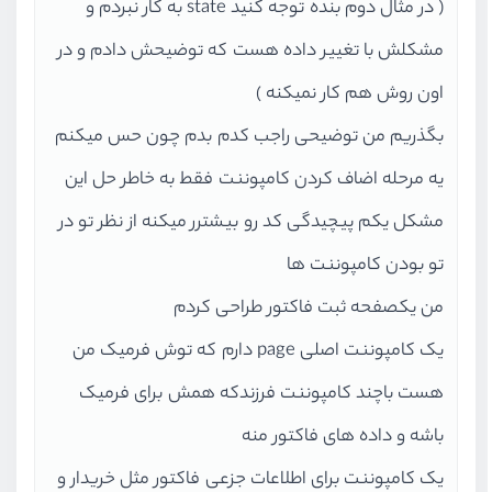
</>
( در مثال دوم بنده توجه کنید state به کار نبردم و
  );
مشکلش با تغییر داده هست که توضیحش دادم و در
}
اون روش هم کار نمیکنه )
بگذریم من توضیحی راجب کدم بدم چون حس میکنم
یه مرحله اضاف کردن کامپوننت فقط به خاطر حل این
مشکل یکم پیچیدگی کد رو بیشترر میکنه از نظر تو در
تو بودن کامپوننت ها
من یکصفحه ثبت فاکتور طراحی کردم
یک کامپوننت اصلی page دارم که توش فرمیک من
هست باچند کامپوننت فرزندکه همش برای فرمیک
باشه و داده های فاکتور منه
یک کامپوننت برای اطلاعات جزعی فاکتور مثل خریدار و