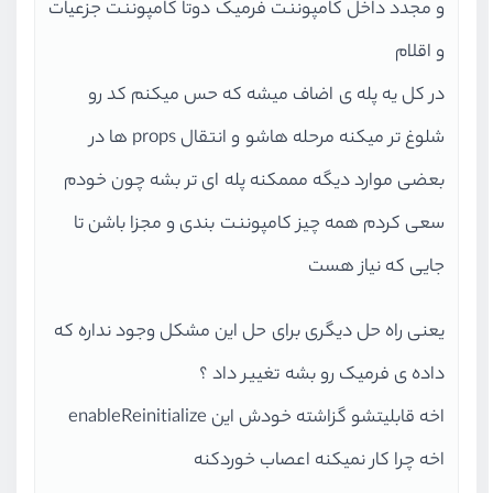
و مجدد داخل کامپوننت فرمیک دوتا کامپوننت جزعیات
و اقلام
در کل یه پله ی اضاف میشه که حس میکنم کد رو
شلوغ تر میکنه مرحله هاشو و انتقال props ها در
بعضی موارد دیگه مممکنه پله ای تر بشه چون خودم
سعی کردم همه چیز کامپوننت بندی و مجزا باشن تا
جایی که نیاز هست
یعنی راه حل دیگری برای حل این مشکل وجود نداره که
داده ی فرمیک رو بشه تغییر داد ؟
اخه قابلیتشو گزاشته خودش این enableReinitialize
اخه چرا کار نمیکنه اعصاب خوردکنه