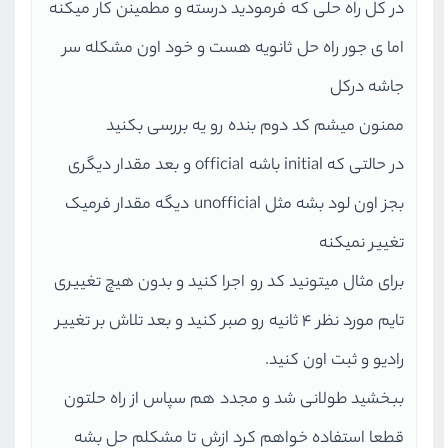
در کل راه حلی که فرمودید درسته و مطمینن کار میکنه
اما ی جور راه حل ثانویه هست و خود اون مشکله سر
جاشه درکل
ممنون میشم کد دوم بنده رو یه بررسی بکنید
در حالتی که initial باشه official و بعد مقدار دیگری
بجز اون لود بشه مثل unofficial دیگه مقدار فرمیک
تغییر نمیکنه
برای مثال میتونید کد رو اجرا کنید و بدون هیچ تغییری
تایم مورد نظر 4 ثانیه رو صبر کنید و بعد تلاش بر تغییر
رادیو و ثبت اون کنید.
ببخشید طولانی شد و مجدد هم سپاس از راه حلتون
قطعا استفاده خواهم کرد ازش تا مشکلم حل بشه