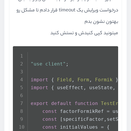
درخواست ویرایش یک timeout قرار دادم تا مشکل رو
بهتون نشون بدم
میتونید کپی کنیدش و تستش کنید
"use client"
;
import
 { 
Field
, 
Form
, 
Formik
 } 
fro
import
 { useEffect, useState, useR
export
default
function
TestError
(
const
 factorFormikRef = useRef
const
 [specificFactor,setSpeci
const
 initialValues = {