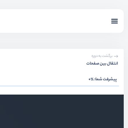
برگشت به دوره
انتقال بین صفحات
پیشرفت شما:
٪0
بخش اول
معرفی دوره و فلاتر
بخش دوم
نصب و راه اندازی