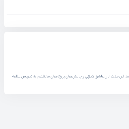
لاقمندان حوزه برنامه نویسی میدیم در همه این مدت الان عاشق کدزنی و چالش‌های پروژه‌های مختلفم. به تدریس علاقه