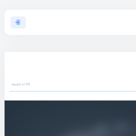
0/79 جلسه