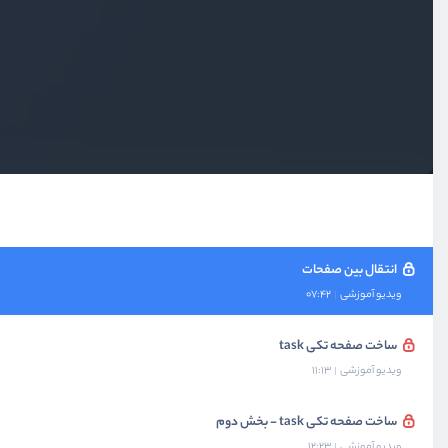
ساخت لیست تسک‌ها
ویدیو آموزشی
08:28
ساخت آیتم لیست تسک ها
ویدیو آموزشی
09:20
ساخت دکمه floating action button
ویدیو آموزشی
08:10
انتقال بین صفحات
ویدیو آموزشی
07:42
ساخت صفحه تکی task
ویدیو آموزشی
11:13
ساخت صفحه تکی task - بخش دوم
ویدیو آموزشی
12:23