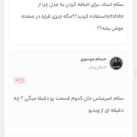
سلام استاد..برای اضافه کردن به مدل چرا از
setstateاستفاده کردید؟؟مگه چیزی قراره در صفحه
عوض بشه؟؟
حسام موسوی
4 سال پیش
0
سلام امیرعباس جان کدوم قسمت رو دقیقا میگی ؟ چه
دقیقه ای از ویدیو