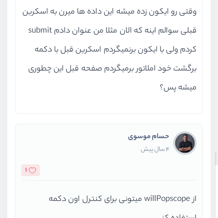
وقتی رو ایکون زده میشه این داده ها میرن به اسکرین
قبلی سوالم اینه که الان مثلا من عنوان دادم submit
کردم ولی با ایکون برنمیگردم اسکرین قبل با دکمه
برگشت خود املاتور برمیگردم صفحه قبل این چطوری
میشه پس؟
حسام موسوی
4 سال پیش
1
از willPopscope میتونی برای کنترل اون دکمه