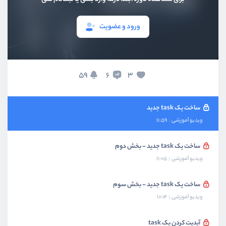
ویدیو آموزشی
11:29
ورود و عضویت
ارتباط بین ویجت پدر و فرزند
ویدیو آموزشی
09:11
ارتباط بین دو screen
59
3
6
ویدیو آموزشی
11:23
ساخت یک task جدید
ویدیو آموزشی
11:59
ساخت یک task جدید - بخش دوم
ویدیو آموزشی
11:05
ساخت یک task جدید - بخش سوم
ویدیو آموزشی
10:14
آپدیت کردن یک task