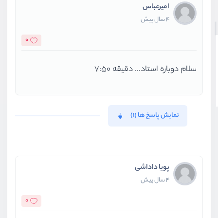
امیرعباس
4 سال پیش
0
سلام دوباره استاد... دقیقه 7:50
نمایش پاسخ ها (1)
پویا داداشی
4 سال پیش
0