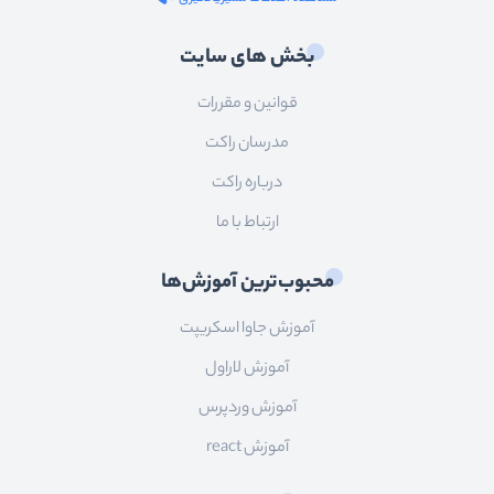
بخش های سایت
قوانین و مقررات
مدرسان راکت
درباره راکت
ارتباط با ما
محبوب‌ترین آموزش‌ها
آموزش جاوا اسکریپت
آموزش لاراول
آموزش وردپرس
آموزش react