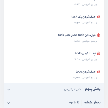
ویدیو آموزشی
09:42
حذف کردن یک task
ویدیو آموزشی
08:42
قرار دادن todo ها در قالب task
ویدیو آموزشی
07:05
آپدیت کردن todo
ویدیو آموزشی
11:38
حذف کردن todo
ویدیو آموزشی
05:30
بخش پنجم
کار با دیتابیس
بخش ششم
کار با Api