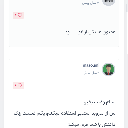
3 سال پیش
0
ممنون مشکل از فونت بود
masoumi
4 سال پیش
0
سلام وقتت بخیر،
من از اندروید استدیو استفاده میکنم، یکم قسمت رنگ
دادنش با شما فرق میکنه.