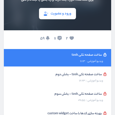
ویدیو آموزشی
09:20
ورود و عضویت
ساخت دکمه floating action button
ویدیو آموزشی
08:10
انتقال بین صفحات
59
2
11
ویدیو آموزشی
07:42
ساخت صفحه تکی task
ویدیو آموزشی
11:13
ساخت صفحه تکی task - بخش دوم
ویدیو آموزشی
12:23
ساخت صفحه تکی task - بخش سوم
ویدیو آموزشی
09:55
بهینه سازی کدها با ساخت custom widget