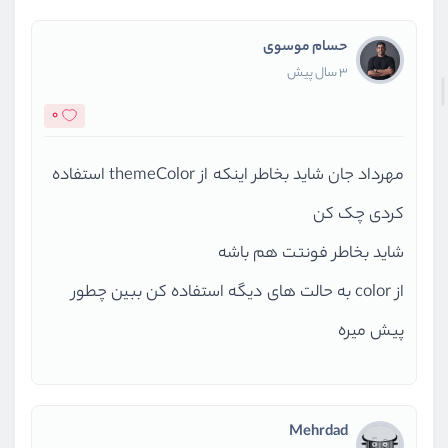
حسام موسوی
3 سال پیش
0
مهرداد جان شاید بخاطر اینکه از themeColor استفاده
کردی چک کن
شاید بخاطر فونتت هم باشه
از color به حالت های دیگه استفاده کن ببین چطور
پیش میره
Mehrdad