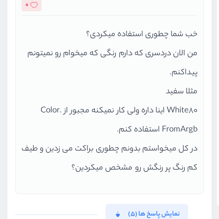
0
خب شما چطوری استفاده میکردی؟
من الان دردسری که دارم رنگی که میخوام رو نمیتونم
پیداکنم.
مثلا سفید
White80 اینا داره ولی کار نمیکنه مجبور از Color.
FromArgb استفاده کنم.
در کل میخواستم بدونم چطوری براکت می زدین و طیف
کم رنگ پر رنگش رو مشخص میکردین؟
نمایش پاسخ ها (5)