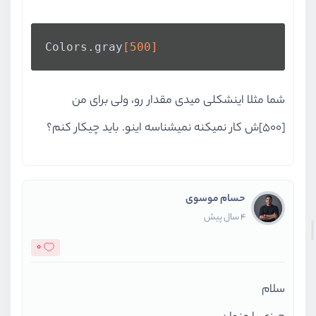
Colors
.gray
[500]
شما مثلا اینشکلی میدی مقدار رو، ولی برای من
[500]ش کار نمیکنه نمیشناسه اینو. باید چیکار کنم؟
حسام موسوی
4 سال پیش
0
سلام