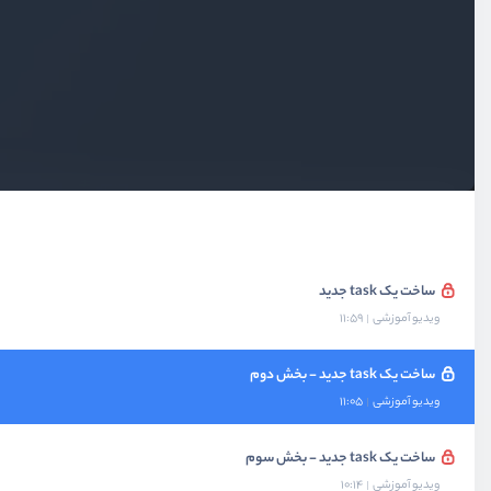
پویا سازی ساخت todo با state
ویدیو آموزشی
11:29
ارتباط بین ویجت پدر و فرزند
ویدیو آموزشی
09:11
ارتباط بین دو screen
ویدیو آموزشی
11:23
ساخت یک task جدید
ویدیو آموزشی
11:59
ساخت یک task جدید - بخش دوم
ویدیو آموزشی
11:05
ساخت یک task جدید - بخش سوم
ویدیو آموزشی
10:14