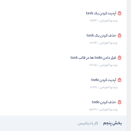
آپدیت کردن یک task
ویدیو آموزشی
09:42
حذف کردن یک task
ویدیو آموزشی
08:42
قرار دادن todo ها در قالب task
ویدیو آموزشی
07:05
آپدیت کردن todo
ویدیو آموزشی
11:38
حذف کردن todo
ویدیو آموزشی
05:30
بخش پنجم
کار با دیتابیس