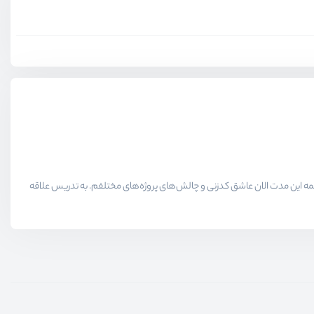
لاقمندان حوزه برنامه نویسی میدیم در همه این مدت الان عاشق کدزنی و چالش‌های پروژه‌های مختلفم. به تدریس علاقه