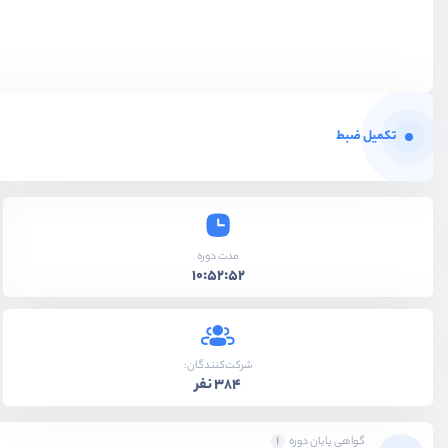
تکمیل ضبط
مدت دوره
10:52:52
شرکت‌کنندگان:
384 نفر
گواهی پایان دوره