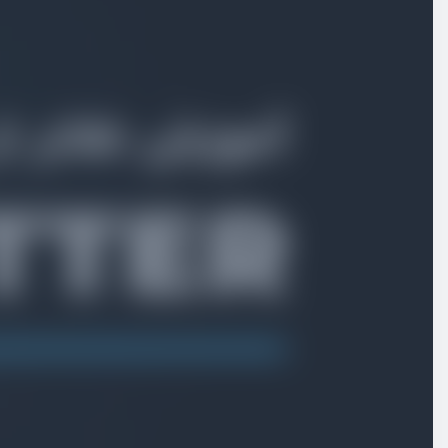
ساخت دکمه floating action button
ویدیو آموزشی
08:10
انتقال بین صفحات
ویدیو آموزشی
07:42
ساخت صفحه تکی task
ویدیو آموزشی
11:13
ساخت صفحه تکی task - بخش دوم
ویدیو آموزشی
12:23
ساخت صفحه تکی task - بخش سوم
ویدیو آموزشی
09:55
بهینه سازی کدها با ساخت custom widget
ویدیو آموزشی
10:45