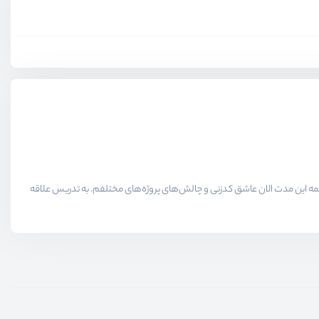
لاقمندان حوزه برنامه نویسی میدیم در همه این مدت الان عاشق کدزنی و چالش‌های پروژه‌های مختلفم. به تدریس علاقه