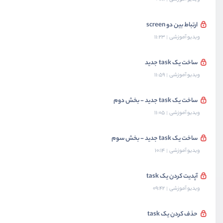
ارتباط بین دو screen
ویدیو آموزشی
11:23
ساخت یک task جدید
ویدیو آموزشی
11:59
ساخت یک task جدید - بخش دوم
ویدیو آموزشی
11:05
ساخت یک task جدید - بخش سوم
ویدیو آموزشی
10:14
آپدیت کردن یک task
ویدیو آموزشی
09:42
حذف کردن یک task