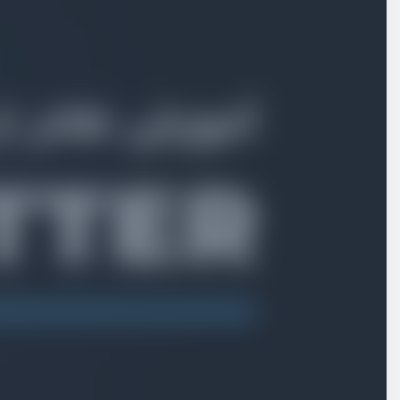
ساخت app bar
ویدیو آموزشی
14:59
ساخت باکس hero section
ویدیو آموزشی
11:06
ساخت لیست تسک‌ها
ویدیو آموزشی
08:28
ساخت آیتم لیست تسک ها
ویدیو آموزشی
09:20
ساخت دکمه floating action button
ویدیو آموزشی
08:10
انتقال بین صفحات
ویدیو آموزشی
07:42