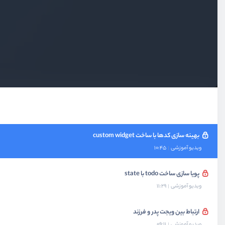
ساخت صفحه تکی task
ویدیو آموزشی
11:13
ساخت صفحه تکی task - بخش دوم
ویدیو آموزشی
12:23
ساخت صفحه تکی task - بخش سوم
ویدیو آموزشی
09:55
بهینه سازی کدها با ساخت custom widget
ویدیو آموزشی
10:45
پویا سازی ساخت todo با state
ویدیو آموزشی
11:29
ارتباط بین ویجت پدر و فرزند
ویدیو آموزشی
09:11