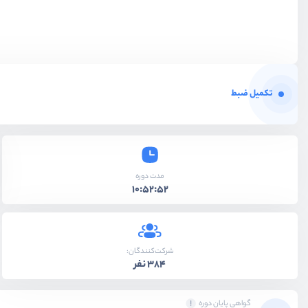
تکمیل ضبط
مدت دوره
10:52:52
شرکت‌کنندگان:
384 نفر
گواهی پایان دوره