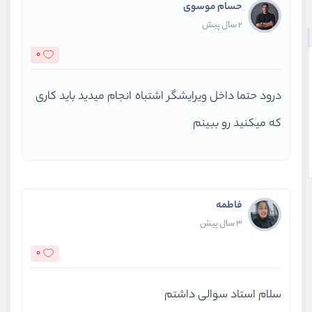
حسام موسوی
2 سال پیش
0
درود حتما داخل ویرایشگر اشتباه انجام میدید باید کاری
که میکنید رو ببینم
فاطمه
3 سال پیش
0
سلام استاد سوالی داشتم