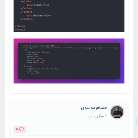
حسام موسوی
3 سال پیش
0