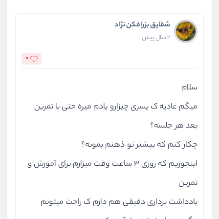
شقایق بزرافکن نژاد
2 سال پیش
0
سلام
میگم عادیه ک یسری چیزارو یادم میره حتی با تمرین
بعد هر جلسه؟
چکار کنم که بیشتر تو ذهنم بمونه؟
اینجوریم که روزی ۳ ساعت وقت میزارم برای آموزش و
تمرین
یادداشت برداری دقیقی هم دارم ک راحت میتونم