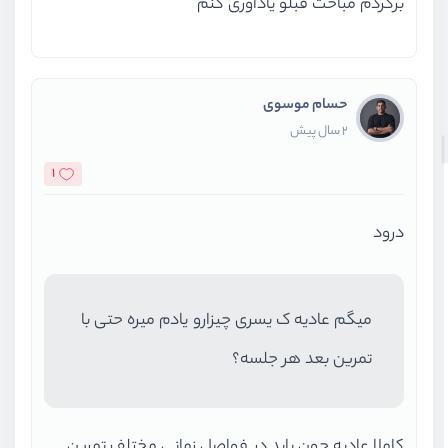
برگردم مباحث قبلو یادآوری کنم
حسام موسوی
2 سال پیش
1
درود
میگم عادیه ک یسری چیزارو یادم میره حتی با
تمرین بعد هر جلسه؟
کاملا عادیه چون باید در فواصل زمانی مختلف تمرین