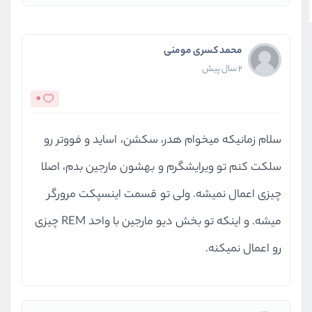
محمد کسری مومنی
2 سال پیش
0
سلام زمانیکه میخوام هدر، سکشن، اساید و فووتر رو
سلکت کنم تو ویرایشگرم و بهشون مارجین بدم، اصلا
چیزی اعمال نمیشه. ولی تو قسمت اینسپکت مرورگر
میشه. و اینکه تو بخش دیو مارجین با واحد REM چیزی
رو اعمال نمیکنه.