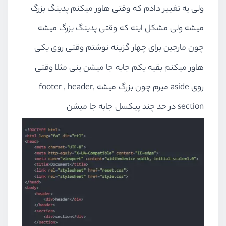
ولی یه تغییر دادم که وقتی هاور میکنم پدینگ بزرگ
میشه ولی مشکل اینه که وقتی پدینگ بزرگ میشه
چون مارجین برای چهار گزینه نوشتم وقتی روی یکی
هاور میکنم بقیه یکم جابه جا میشن ینی مثلا وقتی
روی aside میرم چون بزرگ میشه footer , header,
section در حد چند پیکسل جابه جا میشن