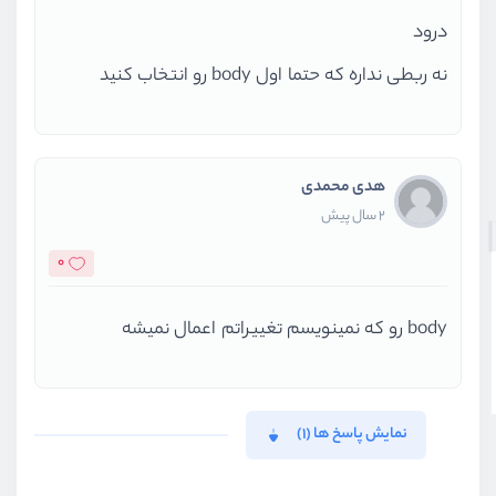
درود
نه ربطی نداره که حتما اول body رو انتخاب کنید
هدی محمدی
2 سال پیش
0
body رو که نمینویسم تغییراتم اعمال نمیشه
نمایش پاسخ ها (1)