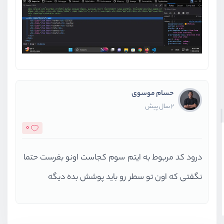
حسام موسوی
2 سال پیش
0
درود کد مربوط به ایتم سوم کجاست اونو بفرست حتما
نگفتی که اون تو سطر رو باید پوشش بده دیگه