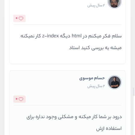
2 سال پیش
0
سلام فکر میکنم در html دیگه z-index کار نمیکنه
میشه یه بررسی کنید استاد
حسام موسوی
2 سال پیش
0
درود بر شما کار میکنه و مشکلی وجود نداره برای
استفاده ازش