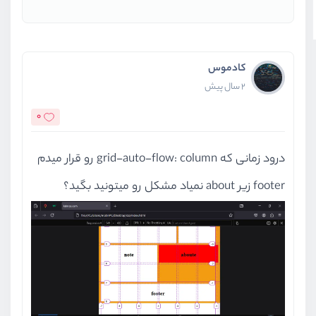
کادموس
2 سال پیش
0
درود زمانی که grid-auto-flow: column رو قرار میدم
footer زیر about نمیاد مشکل رو میتونید بگید؟