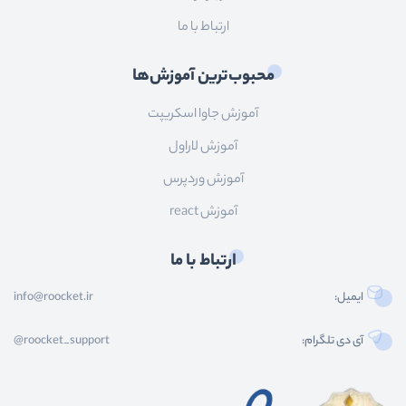
ارتباط با ما
محبوب‌ترین آموزش‌ها
آموزش جاوا اسکریپت
آموزش لاراول
آموزش وردپرس
آموزش react
ارتباط با ما
ایمیل:
info@roocket.ir
آی دی تلگرام:
@roocket_support