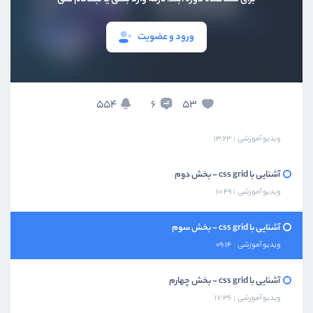
پروژه صفحه بندی قالب - بخش سوم
ویدیو آموزشی
13:18
ورود و عضویت
پروژه صفحه بندی قالب - بخش چهارم
ویدیو آموزشی
07:54
554
53
6
آشنایی با css grid
ویدیو آموزشی
13:23
آشنایی با css grid - بخش دوم
ویدیو آموزشی
10:49
آشنایی با css grid - بخش سوم
ویدیو آموزشی
09:14
آشنایی با css grid - بخش چهارم
ویدیو آموزشی
17:36