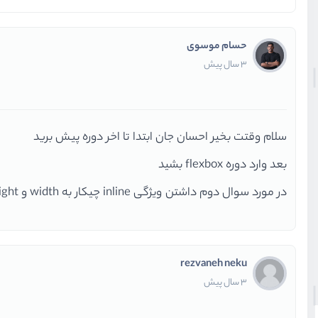
حسام موسوی
3 سال پیش
سلام وقتت بخیر احسان جان ابتدا تا اخر دوره پیش برید
بعد وارد دوره flexbox بشید
در مورد سوال دوم داشتن ویژگی inline چیکار به width و height داره ؟
rezvaneh neku
3 سال پیش