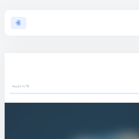
0/91 جلسه