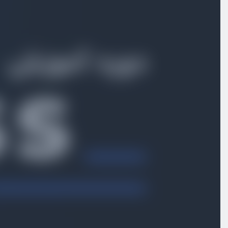
بخش اول
معرفی
بخش دوم
مقدمات
بخش سوم
انتخاب کننده‌ها
بخش چهارم
باکس مدل
بخش پنجم
بکگراند و تصاویر
بخش ششم
فونت و متن