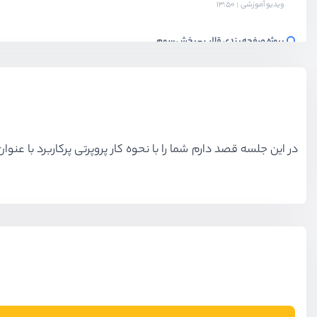
ویدیو آموزشی
13:50
پروژه صفحه بندی قالب - بخش سوم
ویدیو آموزشی
13:18
پروژه صفحه بندی قالب - بخش چهارم
ویدیو آموزشی
07:54
در این جلسه قصد دارم شما را با نحوه کار پروپرتی پرکاربرد با عنوان Display آشنا کنم. این پروپرتی روش نمایش المنت‌ها در یک صفحه را مشخص می‌
آشنایی با css grid
ویدیو آموزشی
13:23
آشنایی با css grid - بخش دوم
ویدیو آموزشی
10:49
آشنایی با css grid - بخش سوم
ویدیو آموزشی
09:14
آشنایی با css grid - بخش چهارم