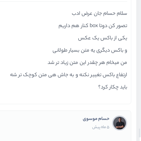
سلام حسام جان عرض ادب
تصور کن دوتا box کنار هم داریم
یکی از باکس یک عکس
و باکس دیگری یه متن بسیار طولانی
من میخام هر چقدر این متن زیاد تر شد
ارتفاع باکس تغییر نکنه و به جاش هی متن کوچک تر شه
باید چکار کرد؟
حسام موسوی
5 ماه پیش