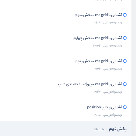
آشنایی با css grid - بخش سوم
ویدیو آموزشی
09:14
آشنایی با css grid - بخش چهارم
ویدیو آموزشی
17:36
آشنایی با css grid - بخش پنجم
ویدیو آموزشی
10:36
آشنایی با css grid - پروژه صفحه‌بندی قالب
ویدیو آموزشی
12:40
آشنایی و کار با position
ویدیو آموزشی
18:15
بخش نهم
فرم‌ها