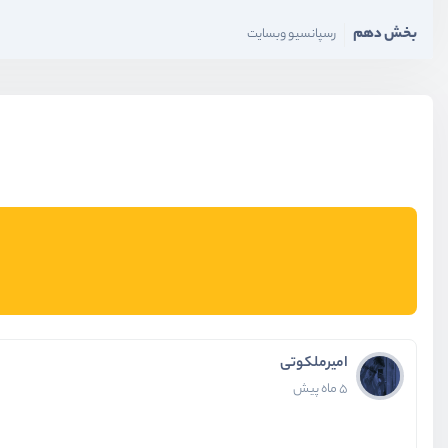
بخش دهم
رسپانسیو وبسایت
بخش یازدهم
یادگیری transform
بخش دوازدهم
انیمیشن و انتقال
امیرملکوتی
5 ماه پیش