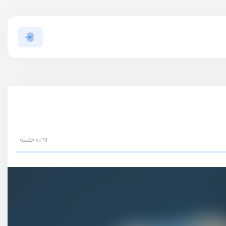
0/91 جلسه