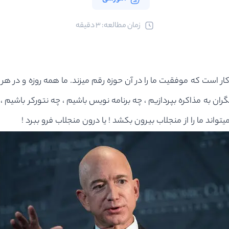
ﺯﻣﺎﻥ ﻣﻄﺎﻟﻌﻪ: 3 دقیقه
 است که موفقیت ما را در آن حوزه رقم میزند. ما همه روزه و در هر
گران به مذاکره بپردازیم ، چه برنامه نویس باشیم ، چه نتورکر باشیم
واند ما را از منجلاب بیرون بکشد ! یا درون منجلاب فرو ببرد !