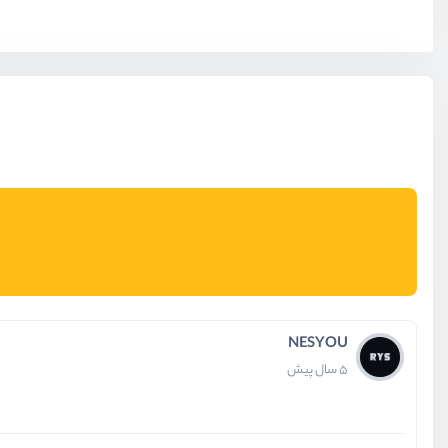
NESYOU
5 سال پیش