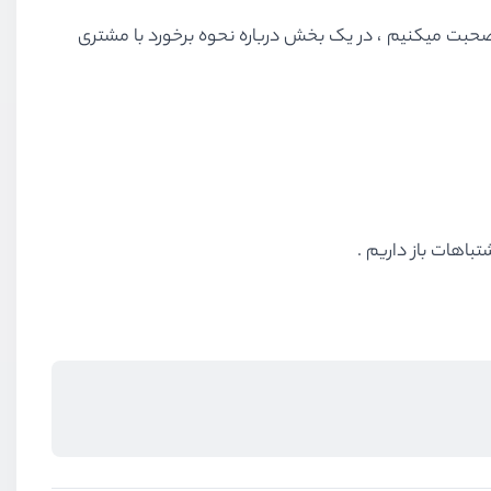
حبت میکنیم ، در یک بخش درباره نحوه برخورد با مشتری
باهات باز داریم .