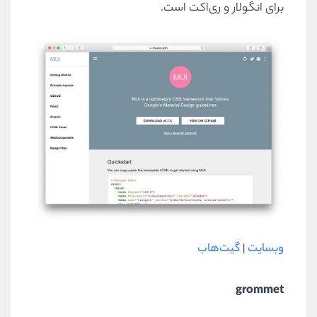
برای انگولار و ری‌اکت است.
وبسایت
|
گیت‌هاب
grommet