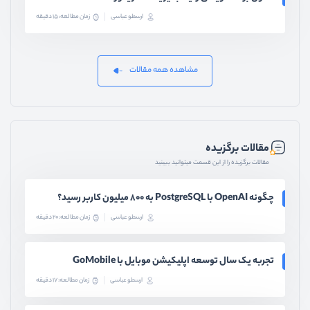
ارسطو عباسی
زمان مطالعه: 15 دقیقه
مشاهده همه مقالات
مقالات برگزیده
مقالات برگزیده را از این قسمت میتوانید ببینید
چگونه OpenAI با PostgreSQL به ۸۰۰ میلیون کاربر رسید؟
ارسطو عباسی
زمان مطالعه: 20 دقیقه
تجربه یک سال توسعه اپلیکیشن موبایل با GoMobile
ارسطو عباسی
زمان مطالعه: 17 دقیقه