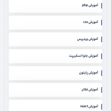
آموزش php
آموزش css
آموزش وردپرس
آموزش جاوا اسکریپت
آموزش پایتون
آموزش فلاتر
آموزش react