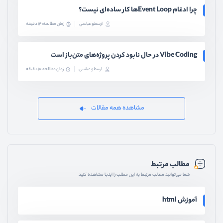
چرا ادغام Event Loopها کار ساده‌ای نیست؟
ارسطو عباسی
زمان مطالعه: 14 دقیقه
Vibe Coding در حال نابود کردن پروژه‌های متن‌باز است
ارسطو عباسی
زمان مطالعه: 10 دقیقه
مشاهده همه مقالات
مطالب مرتبط
شما می‌توانید مطالب مرتبط به این مطلب را اینجا مشاهده کنید
آموزش html