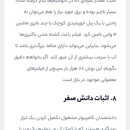
است. مقدار نقره‌ای که در نانوسیم‌ها بکار گرفته شده،
بسیار ناچیز بوده و برق مورد نیاز را هم می‌توان به
راحتی با یک پنل خورشیدی کوچک یا چند باتری ماشین
12 ولتی تامین کرد. فیلتر باعث کشته شدن باکتری‌ها
می‌شود، بنابراین می‌تواند دارای منافذ بزرگ‌تری باشد تا
آب با سرعت بیشتری از آن عبور کند. اگر بخواهم دقیق
بگویم، این روش 80 هزار بار سریع‌تر از فیلترهای
معمولی موجود در بازار است.
8. اثبات دانش صفر
دانشمندان کامپیوتر مشغول تکمیل کردن یک ابزار
رمزنگاری هستند که با کمک آن می‌توانیم یک چیز را