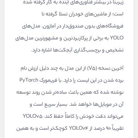
زیربنا در بیشتر فناوری‌های آینده به کار گرفته شده
است؛ از ماشین‌های خودران تسلا گرفته تا
فروشگاه‌های بدون صندوق‌دار در آمازون. مدل‌های
YOLO
به برخی از پرکاربردترین و مشهورترین مدل‌های
تشخیص و برچسب‌گذاری آبجکت‌ها اشاره دارد.
آخرین نسخه (
V5
) از این مدل به چند دلیل ارزش نام
برده شدن در این لیست را دارد. با فریمورک
PyTorch
نوشته شده که همین باعث ساده‌تر شدن روند توسعه
آن در موبایل‌ها خواهد شد. بسیار سریع است و
می‌تواند دقت خودش را کاملاً حفظ کند.
YOLOv5
تقریباً 90 درصد از
YOLOv4
کوچک‌تر است و به همین