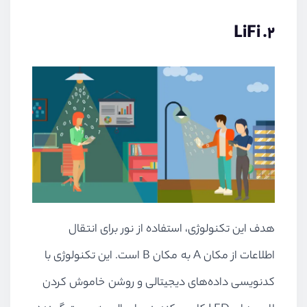
LiFi
2.
هدف این تکنولوژی، استفاده از نور برای انتقال
اطلاعات از مکان
A
به مکان
B
است. این تکنولوژی با
کدنویسی داده‌های دیجیتالی و روشن خاموش کردن