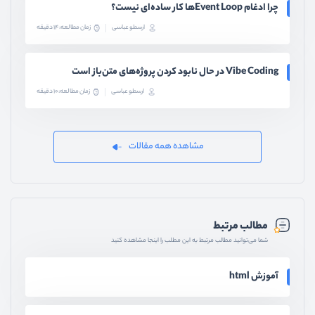
چرا ادغام Event Loopها کار ساده‌ای نیست؟
ارسطو عباسی
زمان مطالعه: 14 دقیقه
Vibe Coding در حال نابود کردن پروژه‌های متن‌باز است
ارسطو عباسی
زمان مطالعه: 10 دقیقه
مشاهده همه مقالات
مطالب مرتبط
شما می‌توانید مطالب مرتبط به این مطلب را اینجا مشاهده کنید
آموزش html