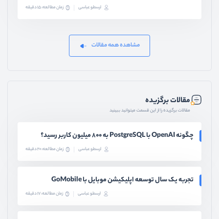
ارسطو عباسی
زمان مطالعه: 15 دقیقه
مشاهده همه مقالات
مقالات برگزیده
مقالات برگزیده را از این قسمت میتوانید ببینید
چگونه OpenAI با PostgreSQL به ۸۰۰ میلیون کاربر رسید؟
ارسطو عباسی
زمان مطالعه: 20 دقیقه
تجربه یک سال توسعه اپلیکیشن موبایل با GoMobile
ارسطو عباسی
زمان مطالعه: 17 دقیقه