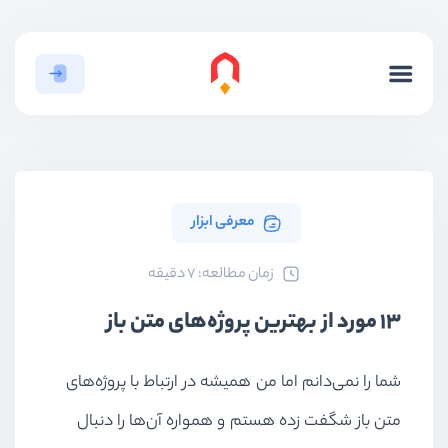
معرفی ابزار
ﺯﻣﺎﻥ ﻣﻄﺎﻟﻌﻪ: 7 دقیقه
13 مورد از بهترین پروژه‌های متن باز
شما را نمی‌دانم اما من همیشه در ارتباط با پروژه‌های
متن باز شگفت زده هستم و همواره آن‌ها را دنبال