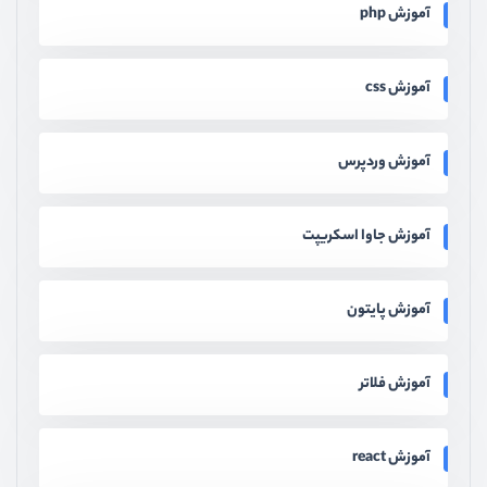
آموزش php
آموزش css
آموزش وردپرس
آموزش جاوا اسکریپت
آموزش پایتون
آموزش فلاتر
آموزش react