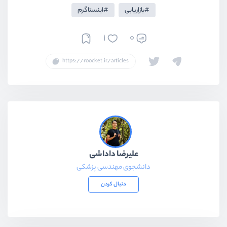
بازاریابی
اینستاگرم
1
0
علیرضا داداشی
دانشجوی مهندسی پزشکی
دنبال کردن