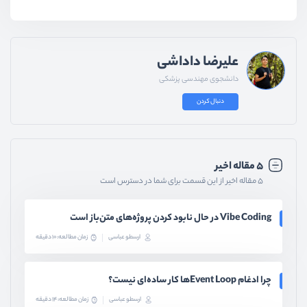
علیرضا داداشی
دانشجوی مهندسی پزشکی
دنبال کردن
۵ مقاله اخیر
۵ مقاله اخیر از این قسمت برای شما در دسترس است
Vibe Coding در حال نابود کردن پروژه‌های متن‌باز است
ارسطو عباسی
زمان مطالعه: 10 دقیقه
چرا ادغام Event Loopها کار ساده‌ای نیست؟
ارسطو عباسی
زمان مطالعه: 14 دقیقه