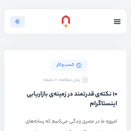
کسب و کار
ﺯﻣﺎﻥ ﻣﻄﺎﻟﻌﻪ: 7 دقیقه
۱۰ نکته‌ی قدرتمند در زمینه‌ی بازاریابی
اینستاگرام
امروزه ما در عصری زندگی می‌کنیم که رسانه‌های