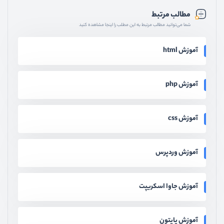
مطالب مرتبط
شما می‌توانید مطالب مرتبط به این مطلب را اینجا مشاهده کنید
آموزش html
آموزش php
آموزش css
آموزش وردپرس
آموزش جاوا اسکریپت
آموزش پایتون