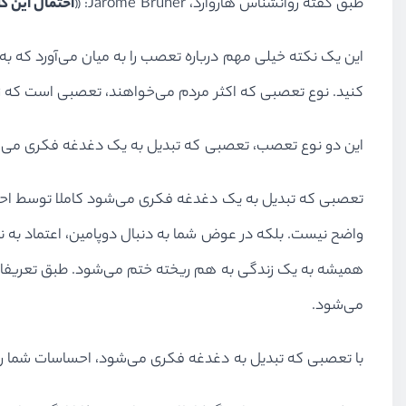
طبق گفته روانشناس هاروارد، Jarome Bruner: «
احتمال این ک
این یک نکته خیلی مهم درباره تعصب را به میان می‌آورد که به
کنید. نوع تعصبی که اکثر مردم می‌خواهند، تعصبی است که زن
این دو نوع تعصب، تعصبی که تبدیل به یک دغدغه فکری م
تعصبی که تبدیل به یک دغدغه فکری می‌شود کاملا توسط احس
واضح نیست. بلکه در عوض شما به دنبال دوپامین، اعتماد به
همیشه به یک زندگی به هم ریخته ختم می‌شود. طبق تعریفات،
می‌شود.
با تعصبی که تبدیل به دغدغه فکری می‌شود، احساسات شما را کن