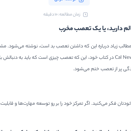
ﺯﻣﺎﻥ ﻣﻄﺎﻟﻌﻪ: 10 دقیقه
ه مطالب زیاد درباره این که داشتن تعصب بد است، نوشته می‌شود. م
متحرک است، در حالیکه در واقعیت تعصب یک اثر است. Cal Newport در کتاب خود، این که تعصب
دگی پر از تعصب ختم می‌شود.
تان فکر می‌کنید. اگر تمرکز خود را بر رو توسعه مهارت‌ها و قابلی