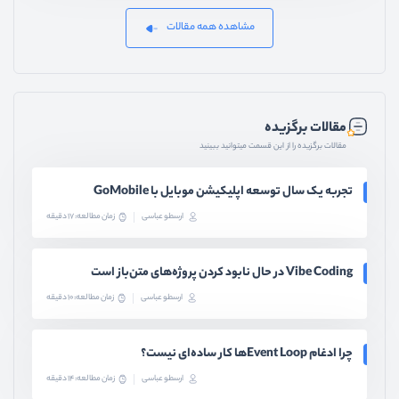
مشاهده همه مقالات
مقالات برگزیده
مقالات برگزیده را از این قسمت میتوانید ببینید
تجربه یک سال توسعه اپلیکیشن موبایل با GoMobile
ارسطو عباسی
زمان مطالعه: 17 دقیقه
Vibe Coding در حال نابود کردن پروژه‌های متن‌باز است
ارسطو عباسی
زمان مطالعه: 10 دقیقه
چرا ادغام Event Loopها کار ساده‌ای نیست؟
ارسطو عباسی
زمان مطالعه: 14 دقیقه