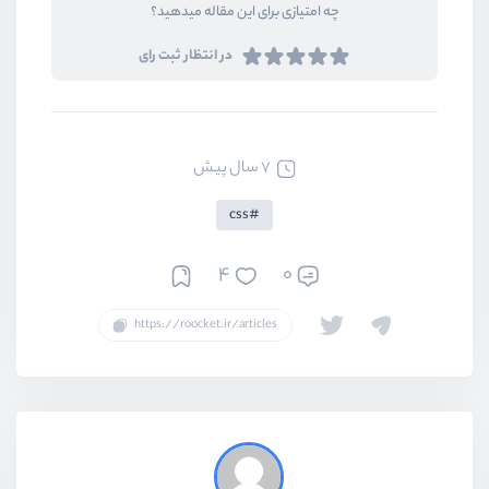
چه امتیازی برای این مقاله میدهید؟
در انتظار ثبت رای
7 سال پیش
css
4
0