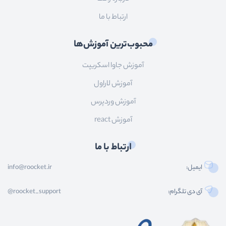
ارتباط با ما
محبوب‌ترین آموزش‌ها
آموزش جاوا اسکریپت
آموزش لاراول
آموزش وردپرس
آموزش react
ارتباط با ما
ایمیل:
info@roocket.ir
آی دی تلگرام:
@roocket_support