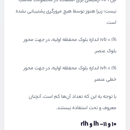
این API آزمایشی برای استفاده در محصولات مناسب
نیست؛ زیرا هنوز توسط هیچ مرورگری پشتیبانی نشده
است.
1vb = 1% اندازه بلوک محفظه اولیه، در جهت محور
بلوک عنصر.
1vh = 1% اندازه بلوک محفظه اولیه، در جهت محور
خطی عنصر.
با توجه به این که تعداد آن‌ها کم است، آنچنان
معروف و تحت استفاده نیستند.
10 و 11- lh و rlh