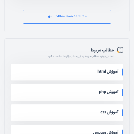
مشاهده همه مقالات
مطالب مرتبط
شما می‌توانید مطالب مرتبط به این مطلب را اینجا مشاهده کنید
آموزش html
آموزش php
آموزش css
آموزش وردپرس