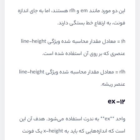
این دو مورد مانند em و rlh هستند، اما به جای اندازه
فونت، به ارتفاع خط بستگی دارند.
1h = معادل مقدار محاسبه شده ویژگی line-height
عنصری که بر روی آن استفاده شده است.
rlh = معادل مقدار محاسبه شده ویژگی line-height
عنصر ریشه.
12- ex
واحد **ex** به ندرت استفاده می‌شود. هدف آن این
است که اندازه‌هایی که باید به x-height یک فونت