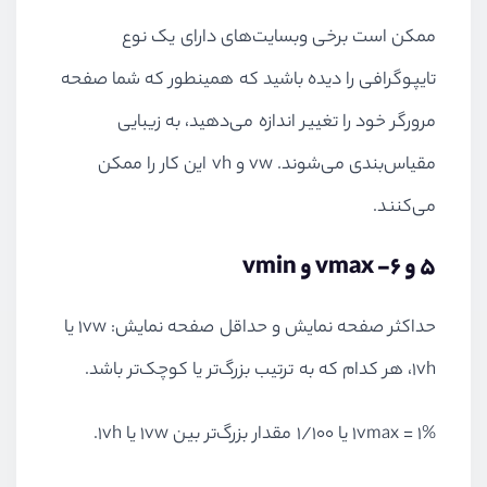
ممکن است برخی وبسایت‌های دارای یک نوع
تایپوگرافی را دیده باشید که همینطور که شما صفحه
مرورگر خود را تغییر اندازه می‌دهید، به زیبایی
مقیاس‌بندی می‌شوند. vw و vh این کار را ممکن
می‌کنند.
۵ و ۶- vmax و vmin
حداکثر صفحه نمایش و حداقل صفحه نمایش: 1vw یا
1vh، هر کدام که به ترتیب بزرگ‌تر یا کوچک‌تر باشد.
1vmax = 1% یا 1/100 مقدار بزرگ‌تر بین 1vw یا 1vh.