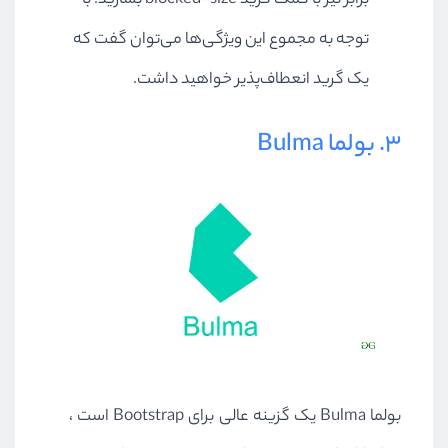
برابر نیز با کمک گرید blocked-size بسازید. با
توجه به مجموع این ویژگی‌ها می‌توان گفت که
یک گرید انعطاف‌پذیر خواهید داشت.
3. بولما Bulma
بولما Bulma یک گزینه عالی برای Bootstrap است ،