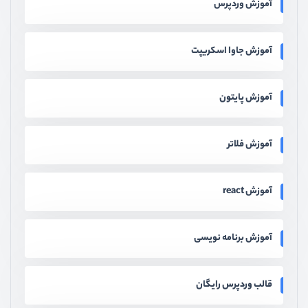
آموزش وردپرس
آموزش جاوا اسکریپت
آموزش پایتون
آموزش فلاتر
آموزش react
آموزش برنامه نویسی
قالب وردپرس رایگان