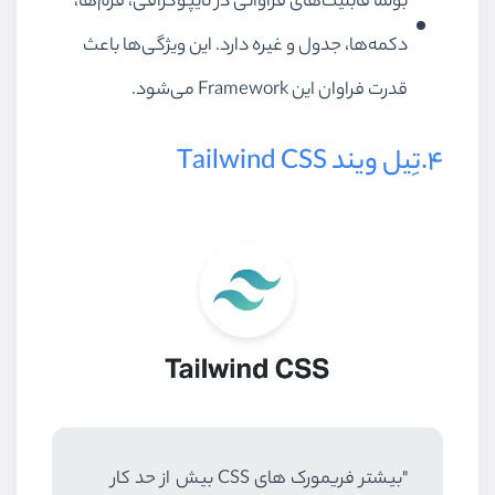
بولما قابلیت‌های فراوانی در تایپوگرافی، فرم‌ها،
دکمه‌ها، جدول و غیره دارد. این ویژگی‌ها باعث
قدرت فراوان این Framework می‌شود.
4.تِیل ویند Tailwind CSS
"بیشتر فریمورک های CSS بیش از حد کار