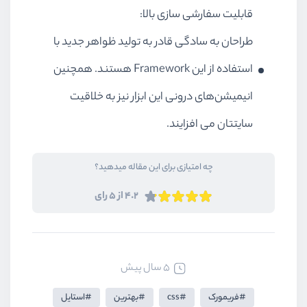
قابلیت سفارشی سازی بالا:
طراحان به سادگی قادر به تولید ظواهر جدید با
استفاده از این Framework هستند. همچنین
انیمیشن‌های درونی این ابزار نیز به خلاقیت
سایتتان می افزایند.
چه امتیازی برای این مقاله میدهید؟
4.2 از 5 رای
5 سال پیش
فریمورک
css
بهترین
استایل